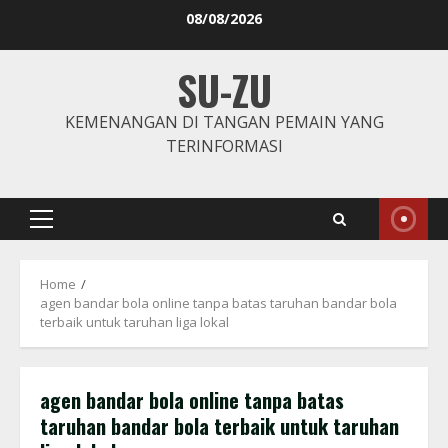
Skip
08/08/2026
to
content
SU-ZU
KEMENANGAN DI TANGAN PEMAIN YANG
TERINFORMASI
Primary
Menu
Home
agen bandar bola online tanpa batas taruhan bandar bola
terbaik untuk taruhan liga lokal
agen bandar bola online tanpa batas
taruhan bandar bola terbaik untuk taruhan