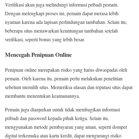
Verifikasi akun juga melindungi informasi pribadi pemain.
Dengan melengkapi proses ini, pemain dapat merasa lebih
nyaman karena ada lapisan perlindungan tambahan. Selain itu,
beberapa situs menawarkan keuntungan tambahan setelah
verifikasi, seperti bonus yang lebih besar.
Mencegah Penipuan Online
Penipuan online merupakan risiko yang harus diwaspadai oleh
pemain. Oleh karena itu, pemain perlu melakukan penelitian
sebelum memilih situs. Memeriksa ulasan dan reputasi situs dapat
membantu menentukan keamanannya.
Pemain juga dianjurkan untuk tidak membagikan informasi
pribadi dan password kepada pihak ketiga. Selain itu,
menggunakan metode pembayaran yang aman, seperti dompet
digital terkemuka atau kartu kredit, dapat mengurangi risiko