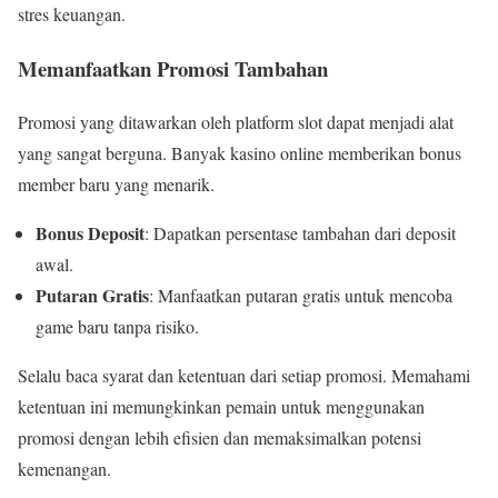
stres keuangan.
Memanfaatkan Promosi Tambahan
Promosi yang ditawarkan oleh platform slot dapat menjadi alat
yang sangat berguna. Banyak kasino online memberikan bonus
member baru yang menarik.
Bonus Deposit
: Dapatkan persentase tambahan dari deposit
awal.
Putaran Gratis
: Manfaatkan putaran gratis untuk mencoba
game baru tanpa risiko.
Selalu baca syarat dan ketentuan dari setiap promosi. Memahami
ketentuan ini memungkinkan pemain untuk menggunakan
promosi dengan lebih efisien dan memaksimalkan potensi
kemenangan.