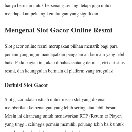
hanya bermain untuk bersenang-senang, tetapi juga untuk
mendapatkan peluang keuntungan yang signifikan.
Mengenal Slot Gacor Online Resmi
Slot gacor online resmi merupakan pilihan menarik bagi para
pemain yang ingin mendapatkan pengalaman bermain yang lebih
baik. Pada bagian ini, akan dibahas tentang definisi, ciri-ciri situs
resmi, dan keunggulan bermain di platform yang teregulasi.
Definisi Slot Gacor
Slot gacor adalah istilah untuk mesin slot yang dikenal
memberikan kemenangan yang lebih sering atau lebih besar.
Mesin ini dirancang untuk menawarkan RTP (Return to Player)
yang tinggi, sehingga pemain memiliki peluang lebih baik untuk