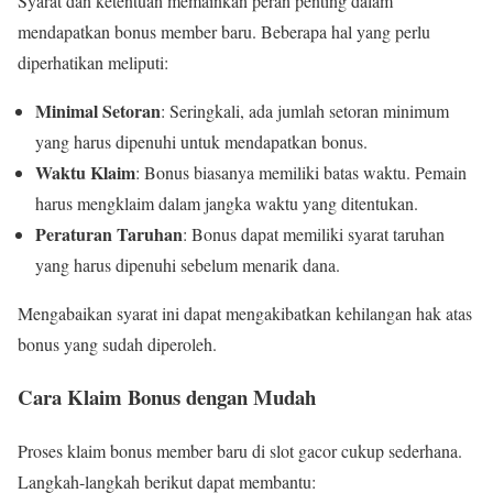
Syarat dan ketentuan memainkan peran penting dalam
mendapatkan bonus member baru. Beberapa hal yang perlu
diperhatikan meliputi:
Minimal Setoran
: Seringkali, ada jumlah setoran minimum
yang harus dipenuhi untuk mendapatkan bonus.
Waktu Klaim
: Bonus biasanya memiliki batas waktu. Pemain
harus mengklaim dalam jangka waktu yang ditentukan.
Peraturan Taruhan
: Bonus dapat memiliki syarat taruhan
yang harus dipenuhi sebelum menarik dana.
Mengabaikan syarat ini dapat mengakibatkan kehilangan hak atas
bonus yang sudah diperoleh.
Cara Klaim Bonus dengan Mudah
Proses klaim bonus member baru di slot gacor cukup sederhana.
Langkah-langkah berikut dapat membantu: