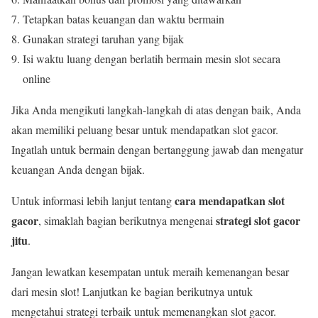
Tetapkan batas keuangan dan waktu bermain
Gunakan strategi taruhan yang bijak
Isi waktu luang dengan berlatih bermain mesin slot secara
online
Jika Anda mengikuti langkah-langkah di atas dengan baik, Anda
akan memiliki peluang besar untuk mendapatkan slot gacor.
Ingatlah untuk bermain dengan bertanggung jawab dan mengatur
keuangan Anda dengan bijak.
cara mendapatkan slot
Untuk informasi lebih lanjut tentang
gacor
strategi slot gacor
, simaklah bagian berikutnya mengenai
jitu
.
Jangan lewatkan kesempatan untuk meraih kemenangan besar
dari mesin slot! Lanjutkan ke bagian berikutnya untuk
mengetahui strategi terbaik untuk memenangkan slot gacor.