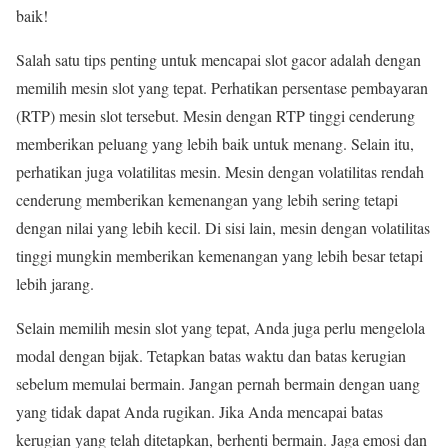
baik!
Salah satu tips penting untuk mencapai slot gacor adalah dengan
memilih mesin slot yang tepat. Perhatikan persentase pembayaran
(RTP) mesin slot tersebut. Mesin dengan RTP tinggi cenderung
memberikan peluang yang lebih baik untuk menang. Selain itu,
perhatikan juga volatilitas mesin. Mesin dengan volatilitas rendah
cenderung memberikan kemenangan yang lebih sering tetapi
dengan nilai yang lebih kecil. Di sisi lain, mesin dengan volatilitas
tinggi mungkin memberikan kemenangan yang lebih besar tetapi
lebih jarang.
Selain memilih mesin slot yang tepat, Anda juga perlu mengelola
modal dengan bijak. Tetapkan batas waktu dan batas kerugian
sebelum memulai bermain. Jangan pernah bermain dengan uang
yang tidak dapat Anda rugikan. Jika Anda mencapai batas
kerugian yang telah ditetapkan, berhenti bermain. Jaga emosi dan