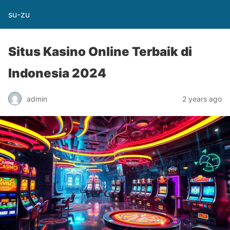
su-zu
Situs Kasino Online Terbaik di
Indonesia 2024
admin
2 years ago