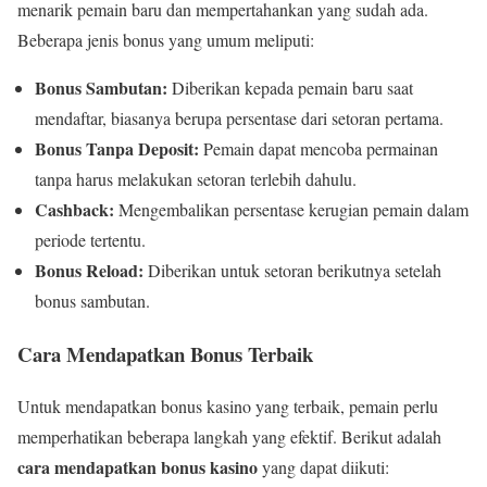
menarik pemain baru dan mempertahankan yang sudah ada.
Beberapa jenis bonus yang umum meliputi:
Bonus Sambutan:
Diberikan kepada pemain baru saat
mendaftar, biasanya berupa persentase dari setoran pertama.
Bonus Tanpa Deposit:
Pemain dapat mencoba permainan
tanpa harus melakukan setoran terlebih dahulu.
Cashback:
Mengembalikan persentase kerugian pemain dalam
periode tertentu.
Bonus Reload:
Diberikan untuk setoran berikutnya setelah
bonus sambutan.
Cara Mendapatkan Bonus Terbaik
Untuk mendapatkan bonus kasino yang terbaik, pemain perlu
memperhatikan beberapa langkah yang efektif. Berikut adalah
cara mendapatkan bonus kasino
yang dapat diikuti: