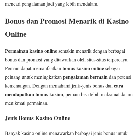
mencari pengalaman judi yang lebih mendalam.
Bonus dan Promosi Menarik di Kasino
Online
Permainan kasino online
semakin menarik dengan berbagai
bonus dan promosi yang ditawarkan oleh situs-situs terpercaya.
bonus kasino online
Pemain dapat memanfaatkan
sebagai
pengalaman bermain
peluang untuk meningkatkan
dan potensi
cara
kemenangan. Dengan memahami jenis-jenis bonus dan
mendapatkan bonus kasino
, pemain bisa lebih maksimal dalam
menikmati permainan.
Jenis Bonus Kasino Online
Banyak kasino online menawarkan berbagai jenis bonus untuk