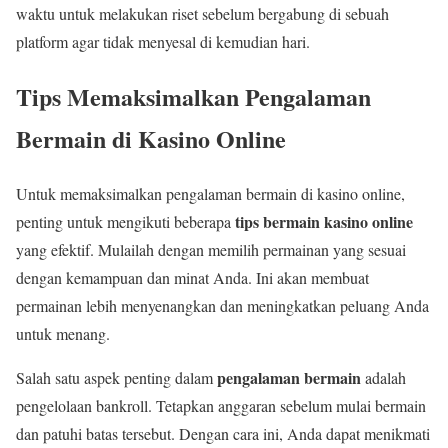
waktu untuk melakukan riset sebelum bergabung di sebuah
platform agar tidak menyesal di kemudian hari.
Tips Memaksimalkan Pengalaman
Bermain di Kasino Online
Untuk memaksimalkan pengalaman bermain di kasino online,
tips bermain kasino online
penting untuk mengikuti beberapa
yang efektif. Mulailah dengan memilih permainan yang sesuai
dengan kemampuan dan minat Anda. Ini akan membuat
permainan lebih menyenangkan dan meningkatkan peluang Anda
untuk menang.
pengalaman bermain
Salah satu aspek penting dalam
adalah
pengelolaan bankroll. Tetapkan anggaran sebelum mulai bermain
dan patuhi batas tersebut. Dengan cara ini, Anda dapat menikmati