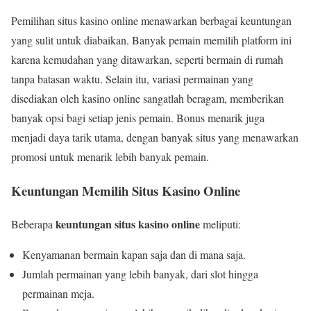
Pemilihan situs kasino online menawarkan berbagai keuntungan
yang sulit untuk diabaikan. Banyak pemain memilih platform ini
karena kemudahan yang ditawarkan, seperti bermain di rumah
tanpa batasan waktu. Selain itu, variasi permainan yang
disediakan oleh kasino online sangatlah beragam, memberikan
banyak opsi bagi setiap jenis pemain. Bonus menarik juga
menjadi daya tarik utama, dengan banyak situs yang menawarkan
promosi untuk menarik lebih banyak pemain.
Keuntungan Memilih Situs Kasino Online
keuntungan situs kasino online
Beberapa
meliputi:
Kenyamanan bermain kapan saja dan di mana saja.
Jumlah permainan yang lebih banyak, dari slot hingga
permainan meja.