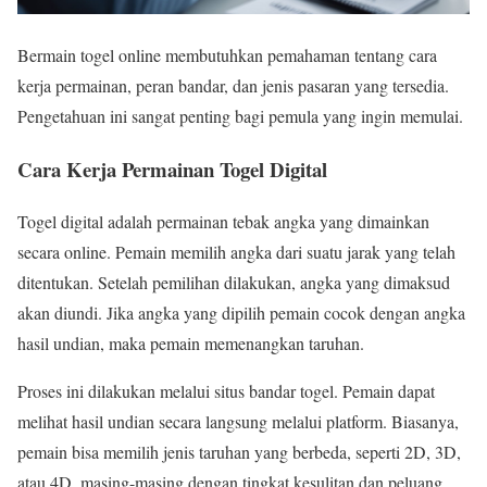
Bermain togel online membutuhkan pemahaman tentang cara
kerja permainan, peran bandar, dan jenis pasaran yang tersedia.
Pengetahuan ini sangat penting bagi pemula yang ingin memulai.
Cara Kerja Permainan Togel Digital
Togel digital adalah permainan tebak angka yang dimainkan
secara online. Pemain memilih angka dari suatu jarak yang telah
ditentukan. Setelah pemilihan dilakukan, angka yang dimaksud
akan diundi. Jika angka yang dipilih pemain cocok dengan angka
hasil undian, maka pemain memenangkan taruhan.
Proses ini dilakukan melalui situs bandar togel. Pemain dapat
melihat hasil undian secara langsung melalui platform. Biasanya,
pemain bisa memilih jenis taruhan yang berbeda, seperti 2D, 3D,
atau 4D, masing-masing dengan tingkat kesulitan dan peluang