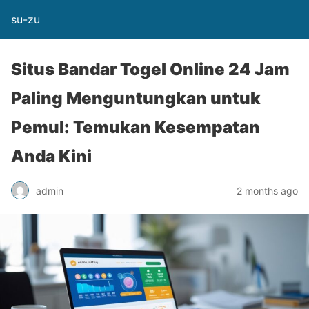
su-zu
Situs Bandar Togel Online 24 Jam
Paling Menguntungkan untuk
Pemul: Temukan Kesempatan
Anda Kini
admin
2 months ago