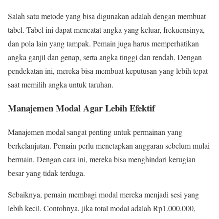
Salah satu metode yang bisa digunakan adalah dengan membuat
tabel. Tabel ini dapat mencatat angka yang keluar, frekuensinya,
dan pola lain yang tampak. Pemain juga harus memperhatikan
angka ganjil dan genap, serta angka tinggi dan rendah. Dengan
pendekatan ini, mereka bisa membuat keputusan yang lebih tepat
saat memilih angka untuk taruhan.
Manajemen Modal Agar Lebih Efektif
Manajemen modal sangat penting untuk permainan yang
berkelanjutan. Pemain perlu menetapkan anggaran sebelum mulai
bermain. Dengan cara ini, mereka bisa menghindari kerugian
besar yang tidak terduga.
Sebaiknya, pemain membagi modal mereka menjadi sesi yang
lebih kecil. Contohnya, jika total modal adalah Rp1.000.000,