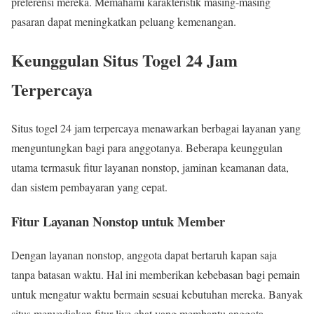
preferensi mereka. Memahami karakteristik masing-masing
pasaran dapat meningkatkan peluang kemenangan.
Keunggulan Situs Togel 24 Jam
Terpercaya
Situs togel 24 jam terpercaya menawarkan berbagai layanan yang
menguntungkan bagi para anggotanya. Beberapa keunggulan
utama termasuk fitur layanan nonstop, jaminan keamanan data,
dan sistem pembayaran yang cepat.
Fitur Layanan Nonstop untuk Member
Dengan layanan nonstop, anggota dapat bertaruh kapan saja
tanpa batasan waktu. Hal ini memberikan kebebasan bagi pemain
untuk mengatur waktu bermain sesuai kebutuhan mereka. Banyak
situs menyediakan fitur live chat yang membantu anggota