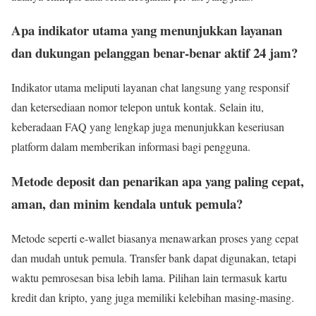
Apa indikator utama yang menunjukkan layanan
dan dukungan pelanggan benar-benar aktif 24 jam?
Indikator utama meliputi layanan chat langsung yang responsif
dan ketersediaan nomor telepon untuk kontak. Selain itu,
keberadaan FAQ yang lengkap juga menunjukkan keseriusan
platform dalam memberikan informasi bagi pengguna.
Metode deposit dan penarikan apa yang paling cepat,
aman, dan minim kendala untuk pemula?
Metode seperti e-wallet biasanya menawarkan proses yang cepat
dan mudah untuk pemula. Transfer bank dapat digunakan, tetapi
waktu pemrosesan bisa lebih lama. Pilihan lain termasuk kartu
kredit dan kripto, yang juga memiliki kelebihan masing-masing.