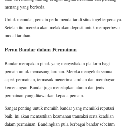
menang yang berbeda.
Untuk memulai, pemain perlu mendaftar di situs togel terpercaya.
Setelah itu, mereka akan melakukan deposit untuk memperbesar
modal taruhan.
Peran Bandar dalam Permainan
Bandar merupakan pihak yang menyediakan platform bagi
pemain untuk memasang taruhan. Mereka mengelola semua
aspek permainan, termasuk menerima taruhan dan membayar
kemenangan. Bandar juga menetapkan aturan dan jenis
permainan yang ditawarkan kepada pemain.
Sangat penting untuk memilih bandar yang memiliki reputasi
baik. Ini akan memastikan keamanan transaksi serta keadilan
dalam permainan. Bandingkan pula berbagai bandar sebelum