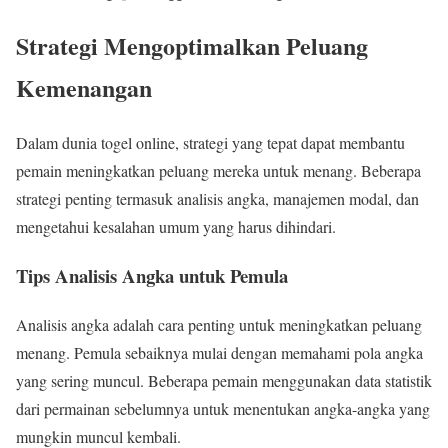
Strategi Mengoptimalkan Peluang
Kemenangan
Dalam dunia togel online, strategi yang tepat dapat membantu
pemain meningkatkan peluang mereka untuk menang. Beberapa
strategi penting termasuk analisis angka, manajemen modal, dan
mengetahui kesalahan umum yang harus dihindari.
Tips Analisis Angka untuk Pemula
Analisis angka adalah cara penting untuk meningkatkan peluang
menang. Pemula sebaiknya mulai dengan memahami pola angka
yang sering muncul. Beberapa pemain menggunakan data statistik
dari permainan sebelumnya untuk menentukan angka-angka yang
mungkin muncul kembali.