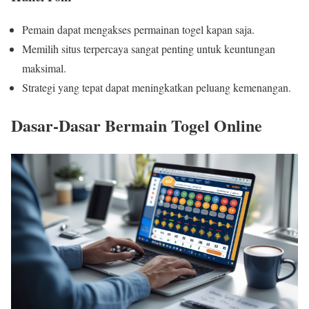
Pemain dapat mengakses permainan togel kapan saja.
Memilih situs terpercaya sangat penting untuk keuntungan
maksimal.
Strategi yang tepat dapat meningkatkan peluang kemenangan.
Dasar-Dasar Bermain Togel Online