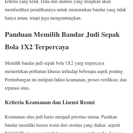
kriteria yang ketat. Data dan analisis yang disajikan akan
memfasilitasi pemilihannya untuk menemukan bandar yang tidak
hanya aman, tetapi juga menguntungkan.
Panduan Memilih Bandar Judi Sepak
Bola 1X2 Terpercaya
Memilih bandar judi sepak bola 1X2 yang terpercaya
memerlukan perhatian khusus terhadap beberapa aspek penting.
Pertimbangan ini meliputi faktor keamanan, proses verifikasi, dan
reputasi situs.
Kriteria Keamanan dan Lisensi Resmi
Keamanan situs judi harus menjadi prioritas utama. Pastikan
bandar memiliki lisensi resmi dari otoritas yang diakui, seperti