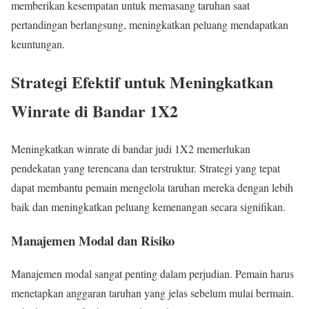
memberikan kesempatan untuk memasang taruhan saat
pertandingan berlangsung, meningkatkan peluang mendapatkan
keuntungan.
Strategi Efektif untuk Meningkatkan
Winrate di Bandar 1X2
Meningkatkan winrate di bandar judi 1X2 memerlukan
pendekatan yang terencana dan terstruktur. Strategi yang tepat
dapat membantu pemain mengelola taruhan mereka dengan lebih
baik dan meningkatkan peluang kemenangan secara signifikan.
Manajemen Modal dan Risiko
Manajemen modal sangat penting dalam perjudian. Pemain harus
menetapkan anggaran taruhan yang jelas sebelum mulai bermain.