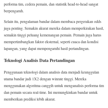
performa tim, cedera pemain, dan statistik head-to-head sangat
berpengaruh.
Selain itu, pengalaman bandar dalam membaca pergerakan odds
juga penting. Semakin akurat mereka dalam memperkirakan hasil,
semakin tinggi peluang kemenangan pemain. Pemain juga harus
mempertimbangkan faktor eksternal, seperti cuaca dan kondisi
lapangan, yang dapat mempengaruhi hasil pertandingan.
Teknologi Analisis Data Pertandingan
Penggunaan teknologi dalam analisis data menjadi keunggulan
utama bandar judi 1X2 dengan winrate tinggi. Mereka
menggunakan algoritma canggih untuk menganalisis performa tim
dan pemain secara real-time. Ini memungkinkan bandar untuk
memberikan prediksi lebih akurat.