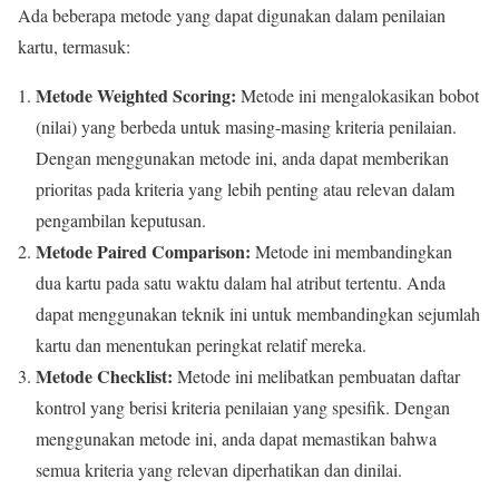
Ada beberapa metode yang dapat digunakan dalam penilaian
kartu, termasuk:
Metode Weighted Scoring:
Metode ini mengalokasikan bobot
(nilai) yang berbeda untuk masing-masing kriteria penilaian.
Dengan menggunakan metode ini, anda dapat memberikan
prioritas pada kriteria yang lebih penting atau relevan dalam
pengambilan keputusan.
Metode Paired Comparison:
Metode ini membandingkan
dua kartu pada satu waktu dalam hal atribut tertentu. Anda
dapat menggunakan teknik ini untuk membandingkan sejumlah
kartu dan menentukan peringkat relatif mereka.
Metode Checklist:
Metode ini melibatkan pembuatan daftar
kontrol yang berisi kriteria penilaian yang spesifik. Dengan
menggunakan metode ini, anda dapat memastikan bahwa
semua kriteria yang relevan diperhatikan dan dinilai.