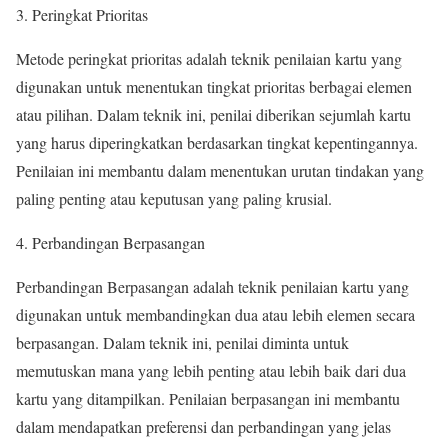
3. Peringkat Prioritas
Metode peringkat prioritas adalah teknik penilaian kartu yang
digunakan untuk menentukan tingkat prioritas berbagai elemen
atau pilihan. Dalam teknik ini, penilai diberikan sejumlah kartu
yang harus diperingkatkan berdasarkan tingkat kepentingannya.
Penilaian ini membantu dalam menentukan urutan tindakan yang
paling penting atau keputusan yang paling krusial.
4. Perbandingan Berpasangan
Perbandingan Berpasangan adalah teknik penilaian kartu yang
digunakan untuk membandingkan dua atau lebih elemen secara
berpasangan. Dalam teknik ini, penilai diminta untuk
memutuskan mana yang lebih penting atau lebih baik dari dua
kartu yang ditampilkan. Penilaian berpasangan ini membantu
dalam mendapatkan preferensi dan perbandingan yang jelas