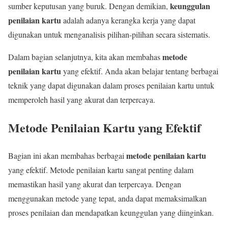
keunggulan
sumber keputusan yang buruk. Dengan demikian,
penilaian kartu
adalah adanya kerangka kerja yang dapat
digunakan untuk menganalisis pilihan-pilihan secara sistematis.
metode
Dalam bagian selanjutnya, kita akan membahas
penilaian kartu
yang efektif. Anda akan belajar tentang berbagai
teknik yang dapat digunakan dalam proses penilaian kartu untuk
memperoleh hasil yang akurat dan terpercaya.
Metode Penilaian Kartu yang Efektif
metode penilaian kartu
Bagian ini akan membahas berbagai
yang efektif. Metode penilaian kartu sangat penting dalam
memastikan hasil yang akurat dan terpercaya. Dengan
menggunakan metode yang tepat, anda dapat memaksimalkan
proses penilaian dan mendapatkan keunggulan yang diinginkan.