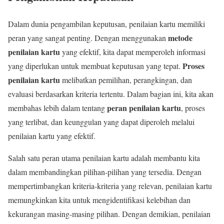
Dalam dunia pengambilan keputusan, penilaian kartu memiliki
metode
peran yang sangat penting. Dengan menggunakan
penilaian kartu
yang efektif, kita dapat memperoleh informasi
Proses
yang diperlukan untuk membuat keputusan yang tepat.
penilaian kartu
melibatkan pemilihan, perangkingan, dan
evaluasi berdasarkan kriteria tertentu. Dalam bagian ini, kita akan
peran penilaian kartu
membahas lebih dalam tentang
, proses
yang terlibat, dan keunggulan yang dapat diperoleh melalui
penilaian kartu yang efektif.
Salah satu peran utama penilaian kartu adalah membantu kita
dalam membandingkan pilihan-pilihan yang tersedia. Dengan
mempertimbangkan kriteria-kriteria yang relevan, penilaian kartu
memungkinkan kita untuk mengidentifikasi kelebihan dan
kekurangan masing-masing pilihan. Dengan demikian, penilaian