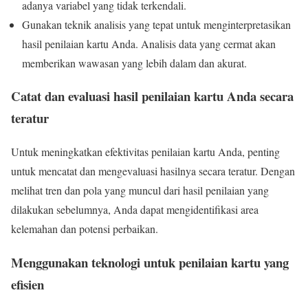
adanya variabel yang tidak terkendali.
Gunakan teknik analisis yang tepat untuk menginterpretasikan
hasil penilaian kartu Anda. Analisis data yang cermat akan
memberikan wawasan yang lebih dalam dan akurat.
Catat dan evaluasi hasil penilaian kartu Anda secara
teratur
Untuk meningkatkan efektivitas penilaian kartu Anda, penting
untuk mencatat dan mengevaluasi hasilnya secara teratur. Dengan
melihat tren dan pola yang muncul dari hasil penilaian yang
dilakukan sebelumnya, Anda dapat mengidentifikasi area
kelemahan dan potensi perbaikan.
Menggunakan teknologi untuk penilaian kartu yang
efisien