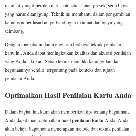
manfaat yang diperoleh dari suatu situasi atau proyek, serta biaya
yang harus ditanggung. Teknik ini membantu dalam pengambilan
keputusan berdasarkan perbandingan manfaat dan biaya yang
seimbang.
Dengan memahami dan menguasai berbagai teknik penilaian
kartu ini, Anda dapat meningkatkan kualitas dan akurasi penilaian
yang Anda lakukan. Setiap teknik memiliki keunggulan dan
kegunaannya sendiri, tergantung pada konteks dan tujuan
penilaian Anda.
Optimalkan Hasil Penilaian Kartu Anda
Dalam bagian ini, kami akan memberikan tips tentang bagaimana
hasil penilaian kartu
Anda dapat mengoptimalkan
Anda. Anda
akan belajar bagaimana menerapkan metode dan teknik penilaian