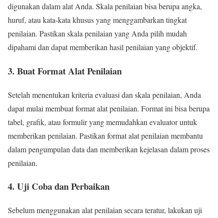
digunakan dalam alat Anda. Skala penilaian bisa berupa angka,
huruf, atau kata-kata khusus yang menggambarkan tingkat
penilaian. Pastikan skala penilaian yang Anda pilih mudah
dipahami dan dapat memberikan hasil penilaian yang objektif.
3. Buat Format Alat Penilaian
Setelah menentukan kriteria evaluasi dan skala penilaian, Anda
dapat mulai membuat format alat penilaian. Format ini bisa berupa
tabel, grafik, atau formulir yang memudahkan evaluator untuk
memberikan penilaian. Pastikan format alat penilaian membantu
dalam pengumpulan data dan memberikan kejelasan dalam proses
penilaian.
4. Uji Coba dan Perbaikan
Sebelum menggunakan alat penilaian secara teratur, lakukan uji