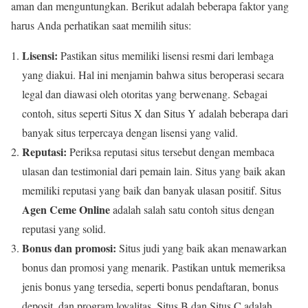
aman dan menguntungkan. Berikut adalah beberapa faktor yang
harus Anda perhatikan saat memilih situs:
Lisensi:
Pastikan situs memiliki lisensi resmi dari lembaga
yang diakui. Hal ini menjamin bahwa situs beroperasi secara
legal dan diawasi oleh otoritas yang berwenang. Sebagai
contoh, situs seperti Situs X dan Situs Y adalah beberapa dari
banyak situs terpercaya dengan lisensi yang valid.
Reputasi:
Periksa reputasi situs tersebut dengan membaca
ulasan dan testimonial dari pemain lain. Situs yang baik akan
memiliki reputasi yang baik dan banyak ulasan positif. Situs
Agen Ceme Online
adalah salah satu contoh situs dengan
reputasi yang solid.
Bonus dan promosi:
Situs judi yang baik akan menawarkan
bonus dan promosi yang menarik. Pastikan untuk memeriksa
jenis bonus yang tersedia, seperti bonus pendaftaran, bonus
deposit, dan program loyalitas. Situs B dan Situs C adalah