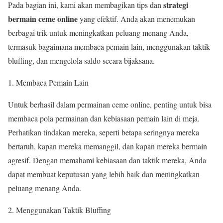
strategi
Pada bagian ini, kami akan membagikan tips dan
bermain ceme online
yang efektif. Anda akan menemukan
berbagai trik untuk meningkatkan peluang menang Anda,
termasuk bagaimana membaca pemain lain, menggunakan taktik
bluffing, dan mengelola saldo secara bijaksana.
1. Membaca Pemain Lain
Untuk berhasil dalam permainan ceme online, penting untuk bisa
membaca pola permainan dan kebiasaan pemain lain di meja.
Perhatikan tindakan mereka, seperti betapa seringnya mereka
bertaruh, kapan mereka memanggil, dan kapan mereka bermain
agresif. Dengan memahami kebiasaan dan taktik mereka, Anda
dapat membuat keputusan yang lebih baik dan meningkatkan
peluang menang Anda.
2. Menggunakan Taktik Bluffing