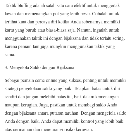
Taktik bluffing adalah salah satu cara efektif untuk menggertak
lawan dan memenangkan pot yang lebih besar. Cobalah untuk
terlihat kuat dan percaya diri ketika Anda sebenarnya memiliki
kartu yang buruk atau biasa-biasa saja. Namun, ingatlah untuk
menggunakan taktik ini dengan bijaksana dan tidak terlalu sering,
karena pemain lain juga mungkin menggunakan taktik yang
sama.
3. Mengelola Saldo dengan Bijaksana
Sebagai pemain ceme online yang sukses, penting untuk memiliki
strategi pengelolaan saldo yang baik. Tetapkan batas untuk diri
sendiri dan jangan melebihi batas itu, baik dalam kemenangan
maupun kerugian. Juga, pastikan untuk membagi saldo Anda
dengan bijaksana antara putaran taruhan. Dengan mengelola saldo
Anda dengan baik, Anda dapat memiliki kontrol yang lebih baik
atas permainan dan mengurangi risiko kerugian.