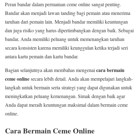
Peran bandar dalam permainan ceme online sangat penting.
Bandar akan menjadi lawan tanding bagi pemain atau menerima
taruhan dari pemain lain. Menjadi bandar memiliki keuntungan
dan juga risiko yang harus dipertimbangkan dengan baik. Sebagai
bandar, Anda memiliki peluang untuk memenangkan taruhan
secara konsisten karena memiliki keunggulan ketika terjadi seri
antara kartu pemain dan kartu bandar.
cara bermain
Bagian selanjutnya akan membahas mengenai
ceme online
secara lebih detail. Anda akan mempelajari langkah-
langkah untuk bermain serta strategi yang dapat digunakan untuk
meningkatkan peluang kemenangan. Simak dengan baik agar
Anda dapat meraih keuntungan maksimal dalam bermain ceme
online.
Cara Bermain Ceme Online