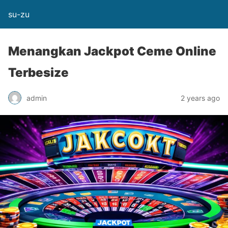
su-zu
Menangkan Jackpot Ceme Online
Terbesize
admin
2 years ago