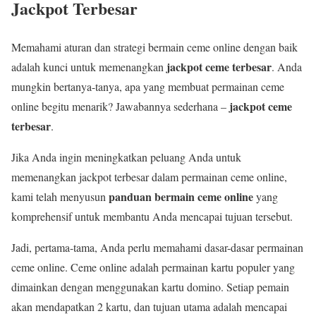
Jackpot Terbesar
Memahami aturan dan strategi bermain ceme online dengan baik
jackpot ceme terbesar
adalah kunci untuk memenangkan
. Anda
mungkin bertanya-tanya, apa yang membuat permainan ceme
jackpot ceme
online begitu menarik? Jawabannya sederhana –
terbesar
.
Jika Anda ingin meningkatkan peluang Anda untuk
memenangkan jackpot terbesar dalam permainan ceme online,
panduan bermain ceme online
kami telah menyusun
yang
komprehensif untuk membantu Anda mencapai tujuan tersebut.
Jadi, pertama-tama, Anda perlu memahami dasar-dasar permainan
ceme online. Ceme online adalah permainan kartu populer yang
dimainkan dengan menggunakan kartu domino. Setiap pemain
akan mendapatkan 2 kartu, dan tujuan utama adalah mencapai