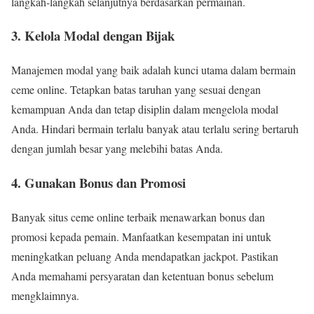
langkah-langkah selanjutnya berdasarkan permainan.
3. Kelola Modal dengan Bijak
Manajemen modal yang baik adalah kunci utama dalam bermain
ceme online. Tetapkan batas taruhan yang sesuai dengan
kemampuan Anda dan tetap disiplin dalam mengelola modal
Anda. Hindari bermain terlalu banyak atau terlalu sering bertaruh
dengan jumlah besar yang melebihi batas Anda.
4. Gunakan Bonus dan Promosi
Banyak situs ceme online terbaik menawarkan bonus dan
promosi kepada pemain. Manfaatkan kesempatan ini untuk
meningkatkan peluang Anda mendapatkan jackpot. Pastikan
Anda memahami persyaratan dan ketentuan bonus sebelum
mengklaimnya.