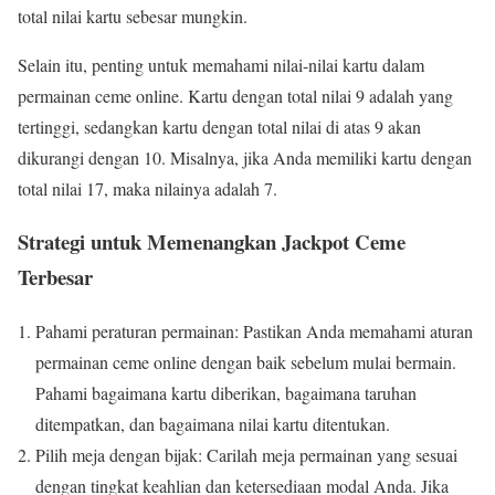
total nilai kartu sebesar mungkin.
Selain itu, penting untuk memahami nilai-nilai kartu dalam
permainan ceme online. Kartu dengan total nilai 9 adalah yang
tertinggi, sedangkan kartu dengan total nilai di atas 9 akan
dikurangi dengan 10. Misalnya, jika Anda memiliki kartu dengan
total nilai 17, maka nilainya adalah 7.
Strategi untuk Memenangkan Jackpot Ceme
Terbesar
Pahami peraturan permainan: Pastikan Anda memahami aturan
permainan ceme online dengan baik sebelum mulai bermain.
Pahami bagaimana kartu diberikan, bagaimana taruhan
ditempatkan, dan bagaimana nilai kartu ditentukan.
Pilih meja dengan bijak: Carilah meja permainan yang sesuai
dengan tingkat keahlian dan ketersediaan modal Anda. Jika