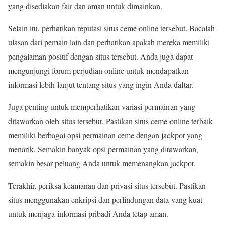
yang disediakan fair dan aman untuk dimainkan.
Selain itu, perhatikan reputasi situs ceme online tersebut. Bacalah
ulasan dari pemain lain dan perhatikan apakah mereka memiliki
pengalaman positif dengan situs tersebut. Anda juga dapat
mengunjungi forum perjudian online untuk mendapatkan
informasi lebih lanjut tentang situs yang ingin Anda daftar.
Juga penting untuk memperhatikan variasi permainan yang
ditawarkan oleh situs tersebut. Pastikan situs ceme online terbaik
memiliki berbagai opsi permainan ceme dengan jackpot yang
menarik. Semakin banyak opsi permainan yang ditawarkan,
semakin besar peluang Anda untuk memenangkan jackpot.
Terakhir, periksa keamanan dan privasi situs tersebut. Pastikan
situs menggunakan enkripsi dan perlindungan data yang kuat
untuk menjaga informasi pribadi Anda tetap aman.