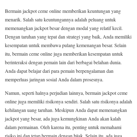
Bermain jackpot ceme online memberikan keuntungan yang
menarik. Salah satu keuntungannya adalah peluang untuk
memenangkan jackpot besar dengan modal yang relatif kecil.
Dengan taruhan yang tepat dan strategi yang baik, Anda memiliki
kesempatan untuk membawa pulang kemenangan besar. Selain
itu, bermain ceme online juga memberikan kesempatan untuk
berinteraksi dengan pemain lain dari berbagai belahan dunia.
Anda dapat belajar dari para pemain berpengalaman dan
memperluas jaringan sosial Anda dalam prosesnya.
Namun, seperti halnya perjudian lainnya, bermain jackpot ceme
online juga memiliki risikonya sendiri. Salah satu risikonya adalah
kehilangan uang taruhan. Meskipun Anda dapat memenangkan
jackpot yang besar, ada juga kemungkinan Anda akan kalah
dalam permainan. Oleh karena itu, penting untuk memahami
risiko ini dan tetap bermain dengan bijak. Selain itu, ada juga