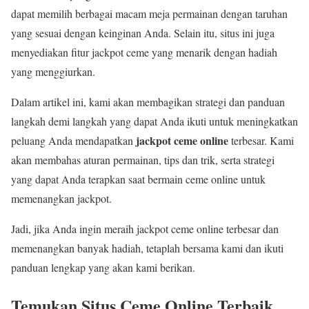
dapat memilih berbagai macam meja permainan dengan taruhan
yang sesuai dengan keinginan Anda. Selain itu, situs ini juga
menyediakan fitur jackpot ceme yang menarik dengan hadiah
yang menggiurkan.
Dalam artikel ini, kami akan membagikan strategi dan panduan
langkah demi langkah yang dapat Anda ikuti untuk meningkatkan
jackpot ceme online
peluang Anda mendapatkan
terbesar. Kami
akan membahas aturan permainan, tips dan trik, serta strategi
yang dapat Anda terapkan saat bermain ceme online untuk
memenangkan jackpot.
Jadi, jika Anda ingin meraih jackpot ceme online terbesar dan
memenangkan banyak hadiah, tetaplah bersama kami dan ikuti
panduan lengkap yang akan kami berikan.
Temukan Situs Ceme Online Terbaik