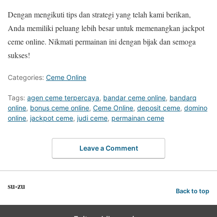
Dengan mengikuti tips dan strategi yang telah kami berikan,
Anda memiliki peluang lebih besar untuk memenangkan jackpot
ceme online. Nikmati permainan ini dengan bijak dan semoga
sukses!
Categories:
Ceme Online
Tags:
agen ceme terpercaya
,
bandar ceme online
,
bandarq
online
,
bonus ceme online
,
Ceme Online
,
deposit ceme
,
domino
online
,
jackpot ceme
,
judi ceme
,
permainan ceme
Leave a Comment
su-zu
Back to top