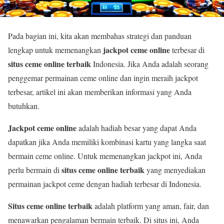
Pada bagian ini, kita akan membahas strategi dan panduan
jackpot ceme online
lengkap untuk memenangkan
terbesar di
situs ceme online terbaik
Indonesia. Jika Anda adalah seorang
penggemar permainan ceme online dan ingin meraih jackpot
terbesar, artikel ini akan memberikan informasi yang Anda
butuhkan.
Jackpot ceme online
adalah hadiah besar yang dapat Anda
dapatkan jika Anda memiliki kombinasi kartu yang langka saat
bermain ceme online. Untuk memenangkan jackpot ini, Anda
situs ceme online terbaik
perlu bermain di
yang menyediakan
permainan jackpot ceme dengan hadiah terbesar di Indonesia.
Situs ceme online terbaik
adalah platform yang aman, fair, dan
menawarkan pengalaman bermain terbaik. Di situs ini, Anda