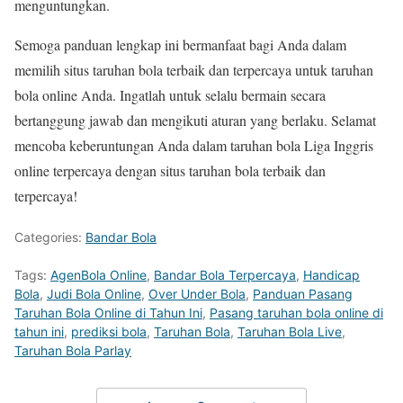
menguntungkan.
Semoga panduan lengkap ini bermanfaat bagi Anda dalam
memilih situs taruhan bola terbaik dan terpercaya untuk taruhan
bola online Anda. Ingatlah untuk selalu bermain secara
bertanggung jawab dan mengikuti aturan yang berlaku. Selamat
mencoba keberuntungan Anda dalam taruhan bola Liga Inggris
online terpercaya dengan situs taruhan bola terbaik dan
terpercaya!
Categories:
Bandar Bola
Tags:
AgenBola Online
,
Bandar Bola Terpercaya
,
Handicap
Bola
,
Judi Bola Online
,
Over Under Bola
,
Panduan Pasang
Taruhan Bola Online di Tahun Ini
,
Pasang taruhan bola online di
tahun ini
,
prediksi bola
,
Taruhan Bola
,
Taruhan Bola Live
,
Taruhan Bola Parlay