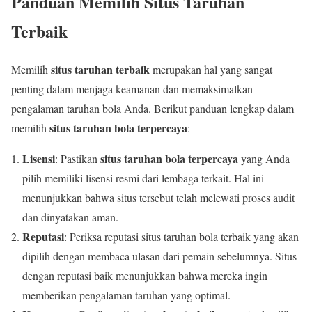
Panduan Memilih Situs Taruhan
Terbaik
situs taruhan terbaik
Memilih
merupakan hal yang sangat
penting dalam menjaga keamanan dan memaksimalkan
pengalaman taruhan bola Anda. Berikut panduan lengkap dalam
situs taruhan bola terpercaya
memilih
:
Lisensi
situs taruhan bola terpercaya
: Pastikan
yang Anda
pilih memiliki lisensi resmi dari lembaga terkait. Hal ini
menunjukkan bahwa situs tersebut telah melewati proses audit
dan dinyatakan aman.
Reputasi
: Periksa reputasi situs taruhan bola terbaik yang akan
dipilih dengan membaca ulasan dari pemain sebelumnya. Situs
dengan reputasi baik menunjukkan bahwa mereka ingin
memberikan pengalaman taruhan yang optimal.