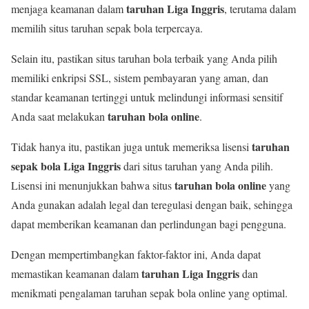
taruhan Liga Inggris
menjaga keamanan dalam
, terutama dalam
memilih situs taruhan sepak bola terpercaya.
Selain itu, pastikan situs taruhan bola terbaik yang Anda pilih
memiliki enkripsi SSL, sistem pembayaran yang aman, dan
standar keamanan tertinggi untuk melindungi informasi sensitif
taruhan bola online
Anda saat melakukan
.
taruhan
Tidak hanya itu, pastikan juga untuk memeriksa lisensi
sepak bola Liga Inggris
dari situs taruhan yang Anda pilih.
taruhan bola online
Lisensi ini menunjukkan bahwa situs
yang
Anda gunakan adalah legal dan teregulasi dengan baik, sehingga
dapat memberikan keamanan dan perlindungan bagi pengguna.
Dengan mempertimbangkan faktor-faktor ini, Anda dapat
taruhan Liga Inggris
memastikan keamanan dalam
dan
menikmati pengalaman taruhan sepak bola online yang optimal.