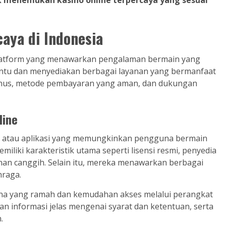
caya di Indonesia
 platform yang menawarkan pengalaman bermain yang
entu dan menyediakan berbagai layanan yang bermanfaat
onus, metode pembayaran yang aman, dan dukungan
line
web atau aplikasi yang memungkinkan pengguna bermain
miliki karakteristik utama seperti lisensi resmi, penyedia
nan canggih. Selain itu, mereka menawarkan berbagai
hraga.
una yang ramah dan kemudahan akses melalui perangkat
an informasi jelas mengenai syarat dan ketentuan, serta
.