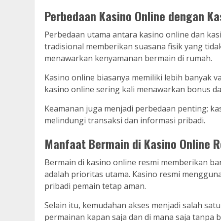
Perbedaan Kasino Online dengan Kas
Perbedaan utama antara kasino online dan kasi
tradisional memberikan suasana fisik yang tida
menawarkan kenyamanan bermain di rumah.
Kasino online biasanya memiliki lebih banyak va
kasino online sering kali menawarkan bonus dan
Keamanan juga menjadi perbedaan penting; ka
melindungi transaksi dan informasi pribadi.
Manfaat Bermain di Kasino Online 
Bermain di kasino online resmi memberikan ba
adalah prioritas utama. Kasino resmi menggu
pribadi pemain tetap aman.
Selain itu, kemudahan akses menjadi salah sa
permainan kapan saja dan di mana saja tanpa 