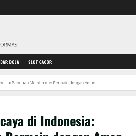
FORMASI
DAR BOLA
SLOT GACOR
donesia: Panduan Memilih dan Bermain dengan Aman
caya di Indonesia: