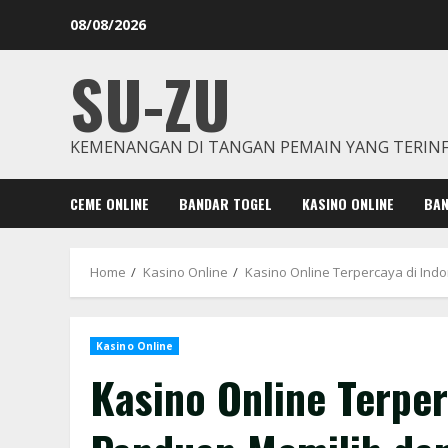
Skip
08/08/2026
to
content
SU-ZU
KEMENANGAN DI TANGAN PEMAIN YANG TERIN
CEME ONLINE
BANDAR TOGEL
KASINO ONLINE
BAN
Home
Kasino Online
Kasino Online Terpercaya di In
Kasino Online
Kasino Online Terper