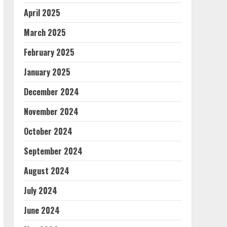
April 2025
March 2025
February 2025
January 2025
December 2024
November 2024
October 2024
September 2024
August 2024
July 2024
June 2024