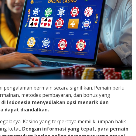
 pengalaman bermain secara signifikan. Pemain perlu
permainan, metodes pembayaran, dan bonus yang
 di Indonesia menyediakan opsi menarik dan
 dapat diandalkan.
segalanya. Kasino yang terpercaya memiliki umpan balik
ang ketat.
Dengan informasi yang tepat, para pemain
 menemukan kasino online terpercaya yang sesuai