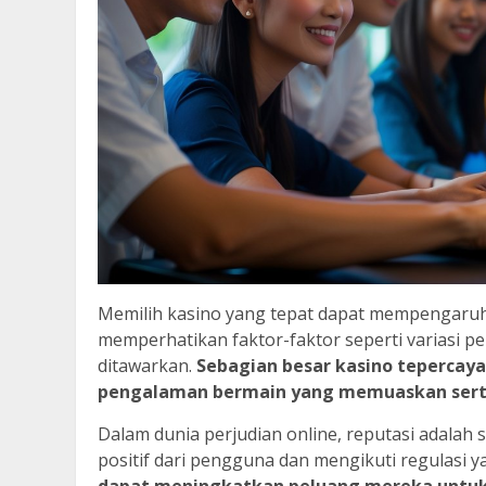
Memilih kasino yang tepat dapat mempengaruhi
memperhatikan faktor-faktor seperti variasi 
ditawarkan.
Sebagian besar kasino tepercaya
pengalaman bermain yang memuaskan serta
Dalam dunia perjudian online, reputasi adalah 
positif dari pengguna dan mengikuti regulasi y
dapat meningkatkan peluang mereka untuk