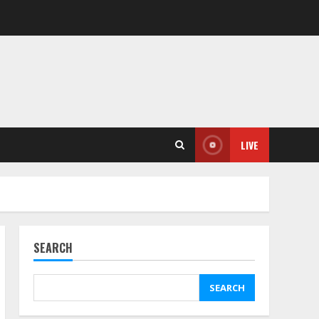
LIVE
SEARCH
SEARCH