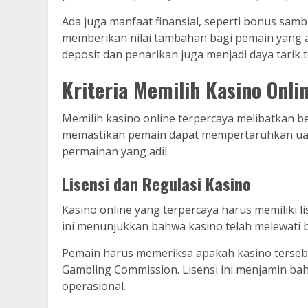
Ada juga manfaat finansial, seperti bonus sam
memberikan nilai tambahan bagi pemain yang 
deposit dan penarikan juga menjadi daya tarik 
Kriteria Memilih Kasino Onli
Memilih kasino online terpercaya melibatkan b
memastikan pemain dapat mempertaruhkan u
permainan yang adil.
Lisensi dan Regulasi Kasino
Kasino online yang terpercaya harus memiliki li
ini menunjukkan bahwa kasino telah melewati 
Pemain harus memeriksa apakah kasino tersebut 
Gambling Commission. Lisensi ini menjamin ba
operasional.