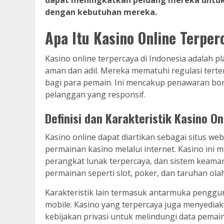
dengan kebutuhan mereka.
Apa Itu Kasino Online Terper
Kasino online terpercaya di Indonesia adalah
aman dan adil. Mereka mematuhi regulasi tert
bagi para pemain. Ini mencakup penawaran b
pelanggan yang responsif.
Definisi dan Karakteristik Kasino On
Kasino online dapat diartikan sebagai situs 
permainan kasino melalui internet. Kasino ini me
perangkat lunak terpercaya, dan sistem keama
permainan seperti slot, poker, dan taruhan ola
Karakteristik lain termasuk antarmuka pengg
mobile. Kasino yang terpercaya juga menyediak
kebijakan privasi untuk melindungi data pemain