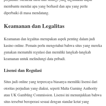
membantu menilai apa yang berhasil dan apa yang perlu
diperbaiki di masa mendatang.
Keamanan dan Legalitas
Keamanan dan legalitas merupakan aspek penting dalam judi
kasino online. Pemain perlu mengetahui bahwa situs yang mereka
gunakan mematuhi regulasi dan memiliki langkah-langkah
keamanan untuk melindungi data pribadi.
Lisensi dan Regulasi
Situs judi online yang terpercaya biasanya memiliki lisensi dari
otoritas perjudian yang diakui, seperti Malta Gaming Authority
atau UK Gambling Commission. Lisensi ini menunjukkan bahwa
situs tersebut beroperasi sesuai dengan standar ketat yang