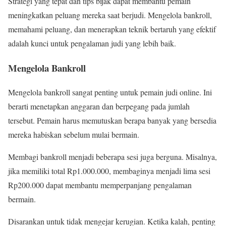
Strategi yang tepat dan tips bijak dapat membantu pemain
meningkatkan peluang mereka saat berjudi. Mengelola bankroll,
memahami peluang, dan menerapkan teknik bertaruh yang efektif
adalah kunci untuk pengalaman judi yang lebih baik.
Mengelola Bankroll
Mengelola bankroll sangat penting untuk pemain judi online. Ini
berarti menetapkan anggaran dan berpegang pada jumlah
tersebut. Pemain harus memutuskan berapa banyak yang bersedia
mereka habiskan sebelum mulai bermain.
Membagi bankroll menjadi beberapa sesi juga berguna. Misalnya,
jika memiliki total Rp1.000.000, membaginya menjadi lima sesi
Rp200.000 dapat membantu memperpanjang pengalaman
bermain.
Disarankan untuk tidak mengejar kerugian. Ketika kalah, penting