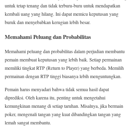
untuk tetap tenang dan tidak terburu-buru untuk mendapatkan
kembali uang yang hilang. Ini dapat memicu keputusan yang
buruk dan menyebabkan kerugian lebih besar.
Memahami Peluang dan Probabilitas
Memahami peluang dan probabilitas dalam perjudian membantu
pemain membuat keputusan yang lebih baik. Setiap permainan
memiliki tingkat RTP (Return to Player) yang berbeda. Memilih
permainan dengan RTP tinggi biasanya lebih menguntungkan.
Pemain harus menyadari bahwa tidak semua hasil dapat
diprediksi. Oleh karena itu, penting untuk mengetahui
kemungkinan menang di setiap taruhan. Misalnya, jika bermain
poker, mengenali tangan yang kuat dibandingkan tangan yang
lemah sangat membantu.