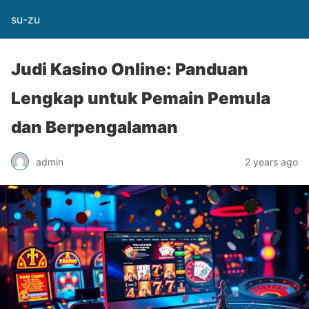
su-zu
Judi Kasino Online: Panduan
Lengkap untuk Pemain Pemula
dan Berpengalaman
admin
2 years ago