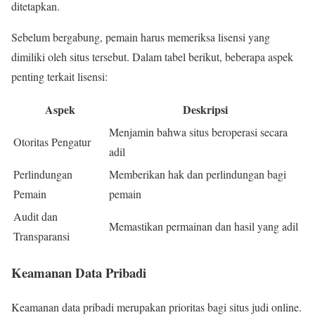
ditetapkan.
Sebelum bergabung, pemain harus memeriksa lisensi yang
dimiliki oleh situs tersebut. Dalam tabel berikut, beberapa aspek
penting terkait lisensi:
Aspek
Deskripsi
Menjamin bahwa situs beroperasi secara
Otoritas Pengatur
adil
Perlindungan
Memberikan hak dan perlindungan bagi
Pemain
pemain
Audit dan
Memastikan permainan dan hasil yang adil
Transparansi
Keamanan Data Pribadi
Keamanan data pribadi merupakan prioritas bagi situs judi online.