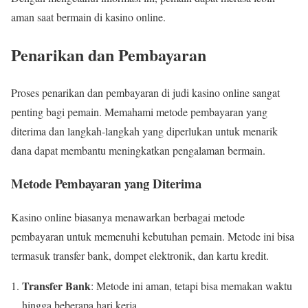
aman saat bermain di kasino online.
Penarikan dan Pembayaran
Proses penarikan dan pembayaran di judi kasino online sangat
penting bagi pemain. Memahami metode pembayaran yang
diterima dan langkah-langkah yang diperlukan untuk menarik
dana dapat membantu meningkatkan pengalaman bermain.
Metode Pembayaran yang Diterima
Kasino online biasanya menawarkan berbagai metode
pembayaran untuk memenuhi kebutuhan pemain. Metode ini bisa
termasuk transfer bank, dompet elektronik, dan kartu kredit.
Transfer Bank
: Metode ini aman, tetapi bisa memakan waktu
hingga beberapa hari kerja.