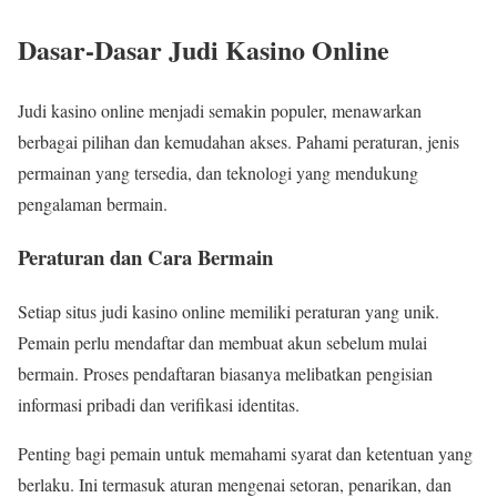
Dasar-Dasar Judi Kasino Online
Judi kasino online menjadi semakin populer, menawarkan
berbagai pilihan dan kemudahan akses. Pahami peraturan, jenis
permainan yang tersedia, dan teknologi yang mendukung
pengalaman bermain.
Peraturan dan Cara Bermain
Setiap situs judi kasino online memiliki peraturan yang unik.
Pemain perlu mendaftar dan membuat akun sebelum mulai
bermain. Proses pendaftaran biasanya melibatkan pengisian
informasi pribadi dan verifikasi identitas.
Penting bagi pemain untuk memahami syarat dan ketentuan yang
berlaku. Ini termasuk aturan mengenai setoran, penarikan, dan