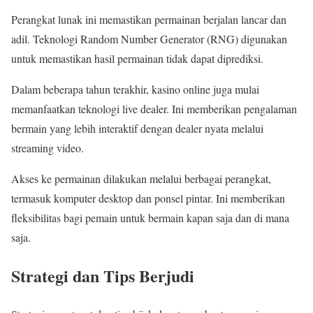
Perangkat lunak ini memastikan permainan berjalan lancar dan
adil. Teknologi Random Number Generator (RNG) digunakan
untuk memastikan hasil permainan tidak dapat diprediksi.
Dalam beberapa tahun terakhir, kasino online juga mulai
memanfaatkan teknologi live dealer. Ini memberikan pengalaman
bermain yang lebih interaktif dengan dealer nyata melalui
streaming video.
Akses ke permainan dilakukan melalui berbagai perangkat,
termasuk komputer desktop dan ponsel pintar. Ini memberikan
fleksibilitas bagi pemain untuk bermain kapan saja dan di mana
saja.
Strategi dan Tips Berjudi