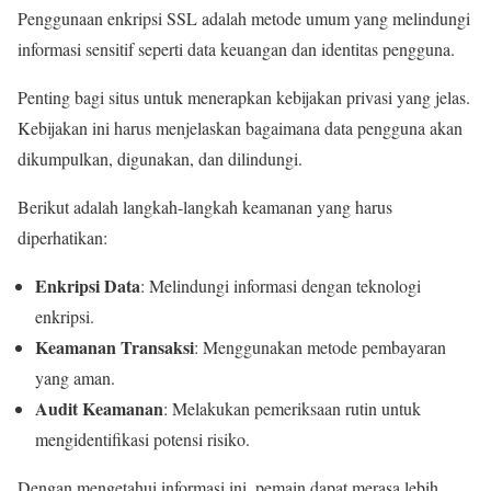
Penggunaan enkripsi SSL adalah metode umum yang melindungi
informasi sensitif seperti data keuangan dan identitas pengguna.
Penting bagi situs untuk menerapkan kebijakan privasi yang jelas.
Kebijakan ini harus menjelaskan bagaimana data pengguna akan
dikumpulkan, digunakan, dan dilindungi.
Berikut adalah langkah-langkah keamanan yang harus
diperhatikan:
Enkripsi Data
: Melindungi informasi dengan teknologi
enkripsi.
Keamanan Transaksi
: Menggunakan metode pembayaran
yang aman.
Audit Keamanan
: Melakukan pemeriksaan rutin untuk
mengidentifikasi potensi risiko.
Dengan mengetahui informasi ini, pemain dapat merasa lebih