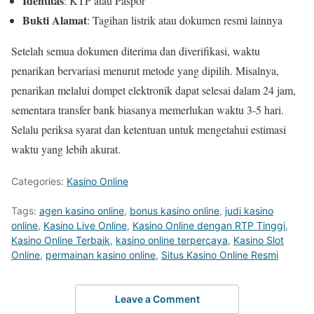
Identitas
: KTP atau Paspor
Bukti Alamat
: Tagihan listrik atau dokumen resmi lainnya
Setelah semua dokumen diterima dan diverifikasi, waktu
penarikan bervariasi menurut metode yang dipilih. Misalnya,
penarikan melalui dompet elektronik dapat selesai dalam 24 jam,
sementara transfer bank biasanya memerlukan waktu 3-5 hari.
Selalu periksa syarat dan ketentuan untuk mengetahui estimasi
waktu yang lebih akurat.
Categories:
Kasino Online
Tags:
agen kasino online
,
bonus kasino online
,
judi kasino
online
,
Kasino Live Online
,
Kasino Online dengan RTP Tinggi
,
Kasino Online Terbaik
,
kasino online terpercaya
,
Kasino Slot
Online
,
permainan kasino online
,
Situs Kasino Online Resmi
Leave a Comment