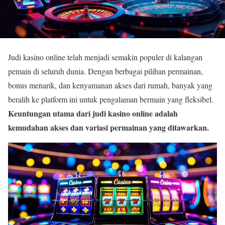
Judi kasino online telah menjadi semakin populer di kalangan
pemain di seluruh dunia. Dengan berbagai pilihan permainan,
bonus menarik, dan kenyamanan akses dari rumah, banyak yang
beralih ke platform ini untuk pengalaman bermain yang fleksibel.
Keuntungan utama dari judi kasino online adalah
kemudahan akses dan variasi permainan yang ditawarkan.