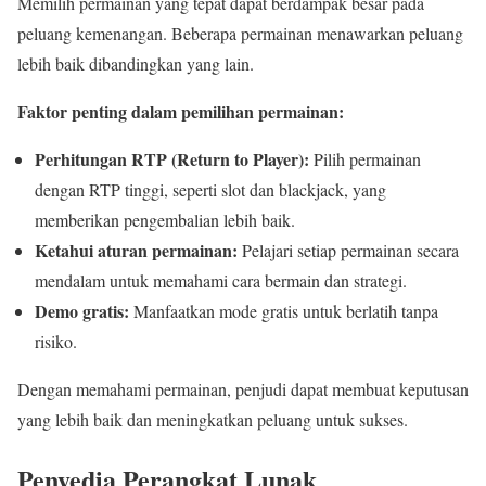
Memilih permainan yang tepat dapat berdampak besar pada
peluang kemenangan. Beberapa permainan menawarkan peluang
lebih baik dibandingkan yang lain.
Faktor penting dalam pemilihan permainan:
Perhitungan RTP (Return to Player):
Pilih permainan
dengan RTP tinggi, seperti slot dan blackjack, yang
memberikan pengembalian lebih baik.
Ketahui aturan permainan:
Pelajari setiap permainan secara
mendalam untuk memahami cara bermain dan strategi.
Demo gratis:
Manfaatkan mode gratis untuk berlatih tanpa
risiko.
Dengan memahami permainan, penjudi dapat membuat keputusan
yang lebih baik dan meningkatkan peluang untuk sukses.
Penyedia Perangkat Lunak