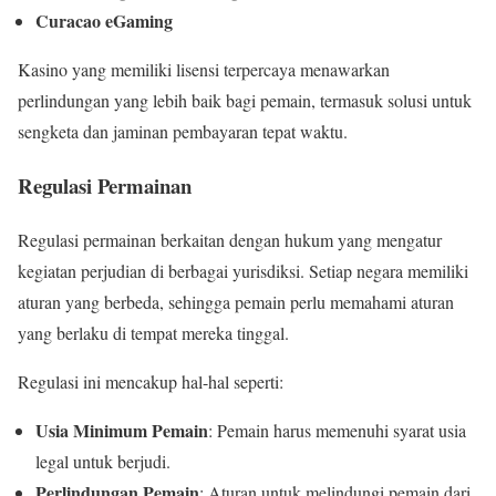
Curacao eGaming
Kasino yang memiliki lisensi terpercaya menawarkan
perlindungan yang lebih baik bagi pemain, termasuk solusi untuk
sengketa dan jaminan pembayaran tepat waktu.
Regulasi Permainan
Regulasi permainan berkaitan dengan hukum yang mengatur
kegiatan perjudian di berbagai yurisdiksi. Setiap negara memiliki
aturan yang berbeda, sehingga pemain perlu memahami aturan
yang berlaku di tempat mereka tinggal.
Regulasi ini mencakup hal-hal seperti:
Usia Minimum Pemain
: Pemain harus memenuhi syarat usia
legal untuk berjudi.
Perlindungan Pemain
: Aturan untuk melindungi pemain dari