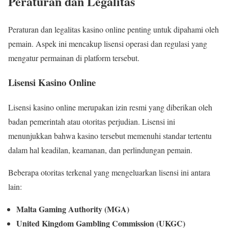
Peraturan dan Legalitas
Peraturan dan legalitas kasino online penting untuk dipahami oleh
pemain. Aspek ini mencakup lisensi operasi dan regulasi yang
mengatur permainan di platform tersebut.
Lisensi Kasino Online
Lisensi kasino online merupakan izin resmi yang diberikan oleh
badan pemerintah atau otoritas perjudian. Lisensi ini
menunjukkan bahwa kasino tersebut memenuhi standar tertentu
dalam hal keadilan, keamanan, dan perlindungan pemain.
Beberapa otoritas terkenal yang mengeluarkan lisensi ini antara
lain:
Malta Gaming Authority (MGA)
United Kingdom Gambling Commission (UKGC)