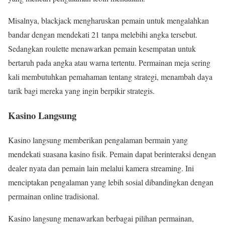
Misalnya, blackjack mengharuskan pemain untuk mengalahkan
bandar dengan mendekati 21 tanpa melebihi angka tersebut.
Sedangkan roulette menawarkan pemain kesempatan untuk
bertaruh pada angka atau warna tertentu. Permainan meja sering
kali membutuhkan pemahaman tentang strategi, menambah daya
tarik bagi mereka yang ingin berpikir strategis.
Kasino Langsung
Kasino langsung memberikan pengalaman bermain yang
mendekati suasana kasino fisik. Pemain dapat berinteraksi dengan
dealer nyata dan pemain lain melalui kamera streaming. Ini
menciptakan pengalaman yang lebih sosial dibandingkan dengan
permainan online tradisional.
Kasino langsung menawarkan berbagai pilihan permainan,