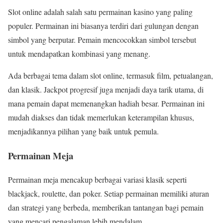
Slot online adalah salah satu permainan kasino yang paling
populer. Permainan ini biasanya terdiri dari gulungan dengan
simbol yang berputar. Pemain mencocokkan simbol tersebut
untuk mendapatkan kombinasi yang menang.
Ada berbagai tema dalam slot online, termasuk film, petualangan,
dan klasik. Jackpot progresif juga menjadi daya tarik utama, di
mana pemain dapat memenangkan hadiah besar. Permainan ini
mudah diakses dan tidak memerlukan keterampilan khusus,
menjadikannya pilihan yang baik untuk pemula.
Permainan Meja
Permainan meja mencakup berbagai variasi klasik seperti
blackjack, roulette, dan poker. Setiap permainan memiliki aturan
dan strategi yang berbeda, memberikan tantangan bagi pemain
yang mencari pengalaman lebih mendalam.