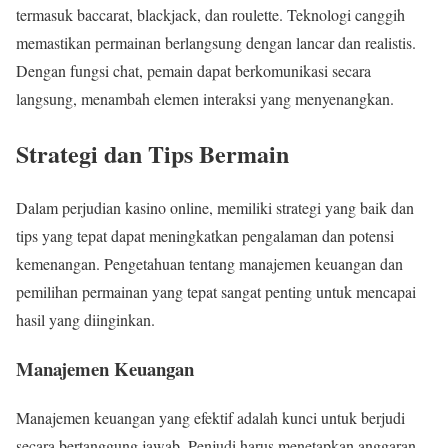
termasuk baccarat, blackjack, dan roulette. Teknologi canggih
memastikan permainan berlangsung dengan lancar dan realistis.
Dengan fungsi chat, pemain dapat berkomunikasi secara
langsung, menambah elemen interaksi yang menyenangkan.
Strategi dan Tips Bermain
Dalam perjudian kasino online, memiliki strategi yang baik dan
tips yang tepat dapat meningkatkan pengalaman dan potensi
kemenangan. Pengetahuan tentang manajemen keuangan dan
pemilihan permainan yang tepat sangat penting untuk mencapai
hasil yang diinginkan.
Manajemen Keuangan
Manajemen keuangan yang efektif adalah kunci untuk berjudi
secara bertanggung jawab. Penjudi harus menetapkan anggaran