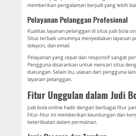
memberikan pengalaman berjudi yang lebih bai
Pelayanan Pelanggan Profesional
Kualitas layanan pelanggan di situs judi bol
Situs terbaik umumnya menyediakan layanan pela
telepon, dan email.
Pelayanan yang cepat dan responsif sangat pe
Pengguna disarankan untuk mencari situs dengan
dukungan. Selain itu, ulasan dari pengguna lain
layanan pelanggan.
Fitur Unggulan dalam Judi Bo
Judi bola online hadir dengan berbagai fitur 
Fitur-fitur ini memberikan keuntungan dan k
keterlibatan dalam permainan.