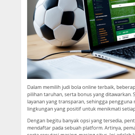
Dalam memilih judi bola online terbaik, beber
pilihan taruhan, serta bonus yang ditawarkan.
layanan yang transparan, sehingga pengguna 
lingkungan yang positif untuk menikmati seti
Dengan begitu banyak opsi yang tersedia, pen
mendaftar pada sebuah platform. Artinya, pema
serta reputasi masing-masing situs. Ini adala