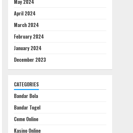
May 2024
April 2024
March 2024
February 2024
January 2024
December 2023
CATEGORIES
Bandar Bola
Bandar Togel
Ceme Online
Kasino Online