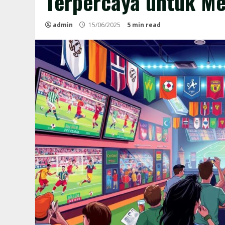
Terpercaya untuk M
admin
15/06/2025
5 min read