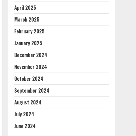
April 2025
March 2025
February 2025
January 2025
December 2024
November 2024
October 2024
September 2024
August 2024
July 2024
June 2024