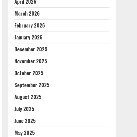
April 2026
March 2026
February 2026
January 2026
December 2025
November 2025
October 2025
September 2025
August 2025
July 2025
June 2025
May 2025