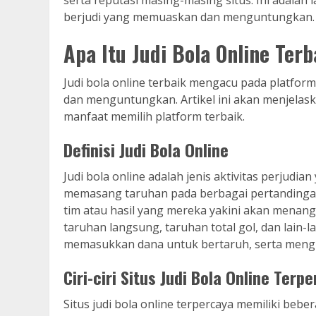
berjudi yang memuaskan dan menguntungkan.
Apa Itu Judi Bola Online Terb
Judi bola online terbaik mengacu pada platfo
dan menguntungkan. Artikel ini akan menjelaskan d
manfaat memilih platform terbaik.
Definisi Judi Bola Online
Judi bola online adalah jenis aktivitas perjudia
memasang taruhan pada berbagai pertandingan s
tim atau hasil yang mereka yakini akan menang,
taruhan langsung, taruhan total gol, dan lain-
memasukkan dana untuk bertaruh, serta mengik
Ciri-ciri Situs Judi Bola Online Terp
Situs judi bola online terpercaya memiliki bebera