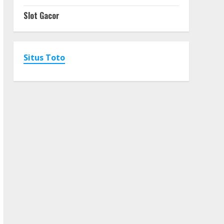
Slot Gacor
Situs Toto