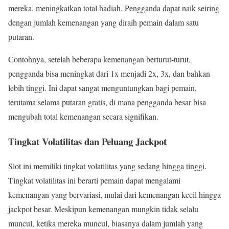
mereka, meningkatkan total hadiah. Pengganda dapat naik seiring
dengan jumlah kemenangan yang diraih pemain dalam satu
putaran.
Contohnya, setelah beberapa kemenangan berturut-turut,
pengganda bisa meningkat dari 1x menjadi 2x, 3x, dan bahkan
lebih tinggi. Ini dapat sangat menguntungkan bagi pemain,
terutama selama putaran gratis, di mana pengganda besar bisa
mengubah total kemenangan secara signifikan.
Tingkat Volatilitas dan Peluang Jackpot
Slot ini memiliki tingkat volatilitas yang sedang hingga tinggi.
Tingkat volatilitas ini berarti pemain dapat mengalami
kemenangan yang bervariasi, mulai dari kemenangan kecil hingga
jackpot besar. Meskipun kemenangan mungkin tidak selalu
muncul, ketika mereka muncul, biasanya dalam jumlah yang