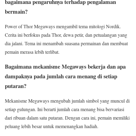
bagaimana pengaruhnya terhadap pengalaman
bermain?
Power of Thor Megaways mengambil tema mitologi Nordik.
Cerita ini berfokus pada Thor, dewa petir, dan petualangan yang
dia jalani. Tema ini menambah suasana permainan dan membuat
pemain merasa lebih terlibat.
Bagaimana mekanisme Megaways bekerja dan apa
dampaknya pada jumlah cara menang di setiap
putaran?
Mekanisme Megaways mengubah jumlah simbol yang muncul di
setiap gulungan. Ini berarti jumlah cara menang bisa bervariasi
dari ribuan dalam satu putaran. Dengan cara ini, pemain memiliki
peluang lebih besar untuk memenangkan hadiah.