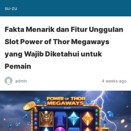
su-zu
Fakta Menarik dan Fitur Unggulan
Slot Power of Thor Megaways
yang Wajib Diketahui untuk
Pemain
admin
4 weeks ago