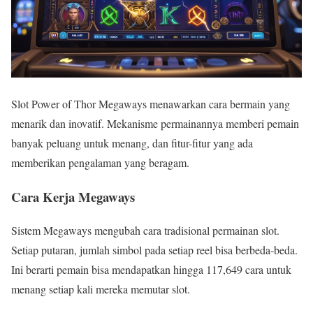
Slot Power of Thor Megaways menawarkan cara bermain yang
menarik dan inovatif. Mekanisme permainannya memberi pemain
banyak peluang untuk menang, dan fitur-fitur yang ada
memberikan pengalaman yang beragam.
Cara Kerja Megaways
Sistem Megaways mengubah cara tradisional permainan slot.
Setiap putaran, jumlah simbol pada setiap reel bisa berbeda-beda.
Ini berarti pemain bisa mendapatkan hingga 117,649 cara untuk
menang setiap kali mereka memutar slot.