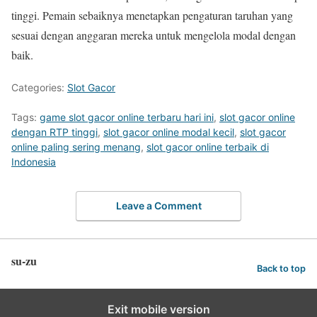
tinggi. Pemain sebaiknya menetapkan pengaturan taruhan yang
sesuai dengan anggaran mereka untuk mengelola modal dengan
baik.
Categories:
Slot Gacor
Tags:
game slot gacor online terbaru hari ini
,
slot gacor online
dengan RTP tinggi
,
slot gacor online modal kecil
,
slot gacor
online paling sering menang
,
slot gacor online terbaik di
Indonesia
Leave a Comment
su-zu
Back to top
Exit mobile version