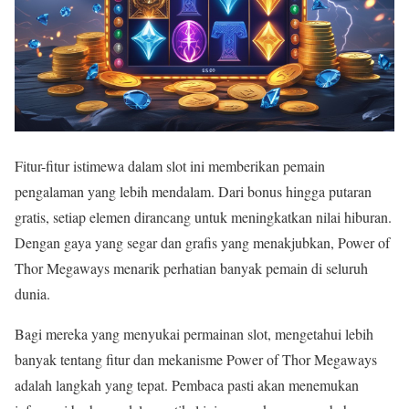
Fitur-fitur istimewa dalam slot ini memberikan pemain
pengalaman yang lebih mendalam. Dari bonus hingga putaran
gratis, setiap elemen dirancang untuk meningkatkan nilai hiburan.
Dengan gaya yang segar dan grafis yang menakjubkan, Power of
Thor Megaways menarik perhatian banyak pemain di seluruh
dunia.
Bagi mereka yang menyukai permainan slot, mengetahui lebih
banyak tentang fitur dan mekanisme Power of Thor Megaways
adalah langkah yang tepat. Pembaca pasti akan menemukan