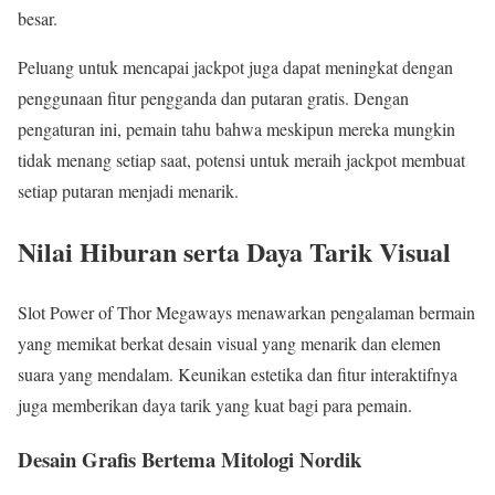
besar.
Peluang untuk mencapai jackpot juga dapat meningkat dengan
penggunaan fitur pengganda dan putaran gratis. Dengan
pengaturan ini, pemain tahu bahwa meskipun mereka mungkin
tidak menang setiap saat, potensi untuk meraih jackpot membuat
setiap putaran menjadi menarik.
Nilai Hiburan serta Daya Tarik Visual
Slot Power of Thor Megaways menawarkan pengalaman bermain
yang memikat berkat desain visual yang menarik dan elemen
suara yang mendalam. Keunikan estetika dan fitur interaktifnya
juga memberikan daya tarik yang kuat bagi para pemain.
Desain Grafis Bertema Mitologi Nordik