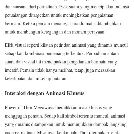
dan suasana dari permainan. Efek suara yang menciptakan nuansa
petualangan ditargetkan untuk meningkatkan pengalaman
bermain. Ketika pemain menang, suara dramatis ditambahkan
untuk membangun ketegangan dan momen perayaan.
Efek visual seperti kilatan petir dan animasi yang dinamis muncul
setiap kali kombinasi pemenang terbentuk. Perpaduan antara
suara dan visual ini menciptakan pengalaman bermain yang
imersif. Pemain tidak hanya melihat, tetapi juga merasakan
keterlibatan dalam setiap putaran.
Interaksi dengan Animasi Khusus
Power of Thor Megaways memiliki animasi khusus yang
menggugah pemain. Setiap kali simbol tertentu muncul, animasi
yang dinamis ditampilkan untuk menunjukkan dampak langsung
pada permainan. Misalnya, ketika palu Thor digunakan, efek