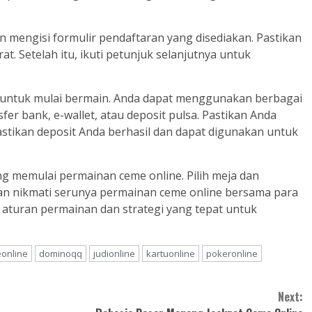
mengisi formulir pendaftaran yang disediakan. Pastikan
t. Setelah itu, ikuti petunjuk selanjutnya untuk
 untuk mulai bermain. Anda dapat menggunakan berbagai
er bank, e-wallet, atau deposit pulsa. Pastikan Anda
stikan deposit Anda berhasil dan dapat digunakan untuk
g memulai permainan ceme online. Pilih meja dan
an nikmati serunya permainan ceme online bersama para
 aturan permainan dan strategi yang tepat untuk
online
dominoqq
judionline
kartuonline
pokeronline
Next: