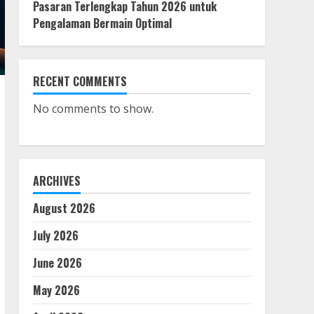
Pasaran Terlengkap Tahun 2026 untuk
Pengalaman Bermain Optimal
RECENT COMMENTS
No comments to show.
ARCHIVES
August 2026
July 2026
June 2026
May 2026