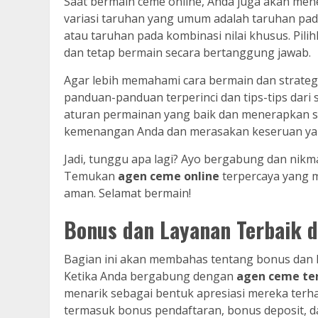
Saat bermain ceme online, Anda juga akan men
variasi taruhan yang umum adalah taruhan pad
atau taruhan pada kombinasi nilai khusus. Pili
dan tetap bermain secara bertanggung jawab.
Agar lebih memahami cara bermain dan strateg
panduan-panduan terperinci dan tips-tips dari 
aturan permainan yang baik dan menerapkan s
kemenangan Anda dan merasakan keseruan yan
Jadi, tunggu apa lagi? Ayo bergabung dan nikm
Temukan
agen ceme online
terpercaya yang 
aman. Selamat bermain!
Bonus dan Layanan Terbaik d
Bagian ini akan membahas tentang bonus dan l
Ketika Anda bergabung dengan
agen ceme te
menarik sebagai bentuk apresiasi mereka terh
termasuk bonus pendaftaran, bonus deposit, 