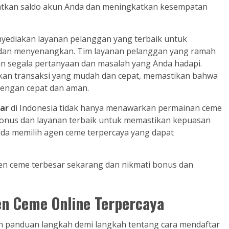
atkan saldo akun Anda dan meningkatkan kesempatan
yediakan layanan pelanggan yang terbaik untuk
dan menyenangkan. Tim layanan pelanggan yang ramah
n segala pertanyaan dan masalah yang Anda hadapi.
rkan transaksi yang mudah dan cepat, memastikan bahwa
dengan cepat dan aman.
ar
di Indonesia tidak hanya menawarkan permainan ceme
bonus dan layanan terbaik untuk memastikan kepuasan
nda memilih agen ceme terpercaya yang dapat
en ceme terbesar sekarang dan nikmati bonus dan
n Ceme Online Terpercaya
an panduan langkah demi langkah tentang cara mendaftar