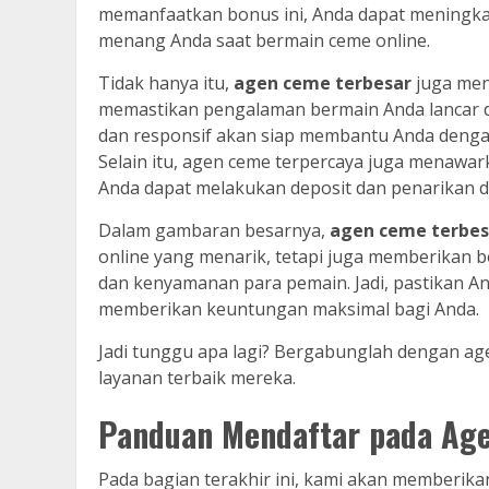
memanfaatkan bonus ini, Anda dapat meningk
menang Anda saat bermain ceme online.
Tidak hanya itu,
agen ceme terbesar
juga men
memastikan pengalaman bermain Anda lancar 
dan responsif akan siap membantu Anda denga
Selain itu, agen ceme terpercaya juga menawa
Anda dapat melakukan deposit dan penarikan 
Dalam gambaran besarnya,
agen ceme terbes
online yang menarik, tetapi juga memberikan 
dan kenyamanan para pemain. Jadi, pastikan A
memberikan keuntungan maksimal bagi Anda.
Jadi tunggu apa lagi? Bergabunglah dengan ag
layanan terbaik mereka.
Panduan Mendaftar pada Age
Pada bagian terakhir ini, kami akan memberik