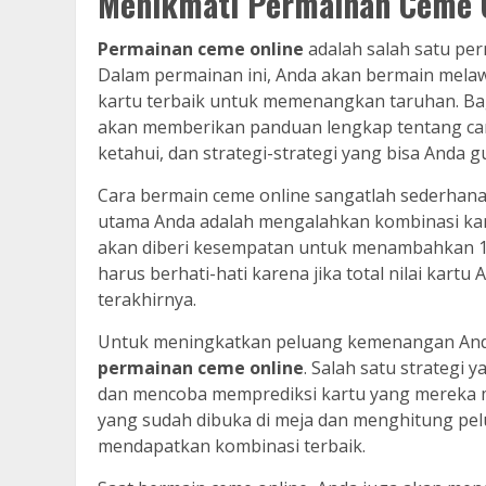
Menikmati Permainan Ceme O
Permainan ceme online
adalah salah satu per
Dalam permainan ini, Anda akan bermain mel
kartu terbaik untuk memenangkan taruhan. Bag
akan memberikan panduan lengkap tentang car
ketahui, dan strategi-strategi yang bisa Anda 
Cara bermain ceme online sangatlah sederhana
utama Anda adalah mengalahkan kombinasi kart
akan diberi kesempatan untuk menambahkan 1 ka
harus berhati-hati karena jika total nilai kartu 
terakhirnya.
Untuk meningkatkan peluang kemenangan Anda,
permainan ceme online
. Salah satu strategi
dan mencoba memprediksi kartu yang mereka mil
yang sudah dibuka di meja dan menghitung pe
mendapatkan kombinasi terbaik.