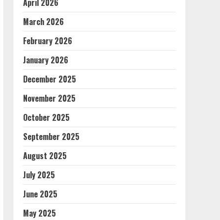
April 2026
March 2026
February 2026
January 2026
December 2025
November 2025
October 2025
September 2025
August 2025
July 2025
June 2025
May 2025