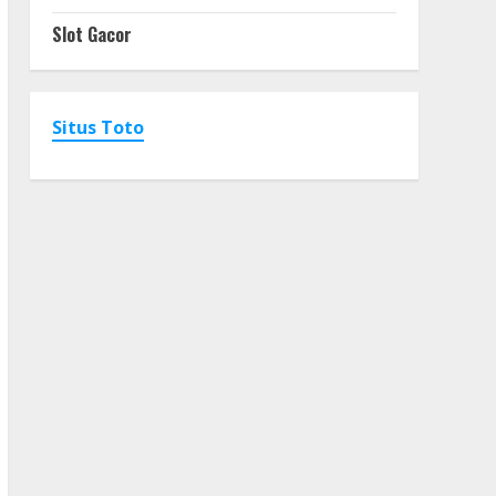
Slot Gacor
Situs Toto