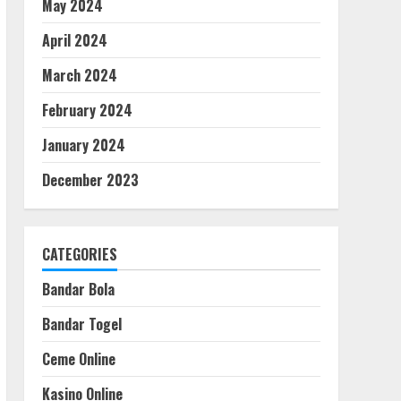
May 2024
April 2024
March 2024
February 2024
January 2024
December 2023
CATEGORIES
Bandar Bola
Bandar Togel
Ceme Online
Kasino Online