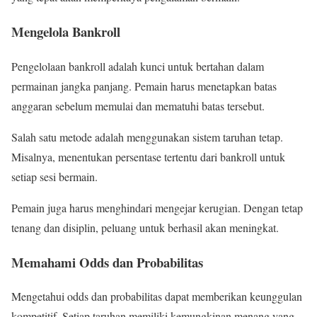
Mengelola Bankroll
Pengelolaan bankroll adalah kunci untuk bertahan dalam
permainan jangka panjang. Pemain harus menetapkan batas
anggaran sebelum memulai dan mematuhi batas tersebut.
Salah satu metode adalah menggunakan sistem taruhan tetap.
Misalnya, menentukan persentase tertentu dari bankroll untuk
setiap sesi bermain.
Pemain juga harus menghindari mengejar kerugian. Dengan tetap
tenang dan disiplin, peluang untuk berhasil akan meningkat.
Memahami Odds dan Probabilitas
Mengetahui odds dan probabilitas dapat memberikan keunggulan
kompetitif. Setiap taruhan memiliki kemungkinan menang yang