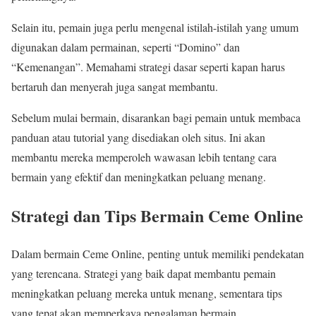
Selain itu, pemain juga perlu mengenal istilah-istilah yang umum
digunakan dalam permainan, seperti “Domino” dan
“Kemenangan”. Memahami strategi dasar seperti kapan harus
bertaruh dan menyerah juga sangat membantu.
Sebelum mulai bermain, disarankan bagi pemain untuk membaca
panduan atau tutorial yang disediakan oleh situs. Ini akan
membantu mereka memperoleh wawasan lebih tentang cara
bermain yang efektif dan meningkatkan peluang menang.
Strategi dan Tips Bermain Ceme Online
Dalam bermain Ceme Online, penting untuk memiliki pendekatan
yang terencana. Strategi yang baik dapat membantu pemain
meningkatkan peluang mereka untuk menang, sementara tips
yang tepat akan memperkaya pengalaman bermain.