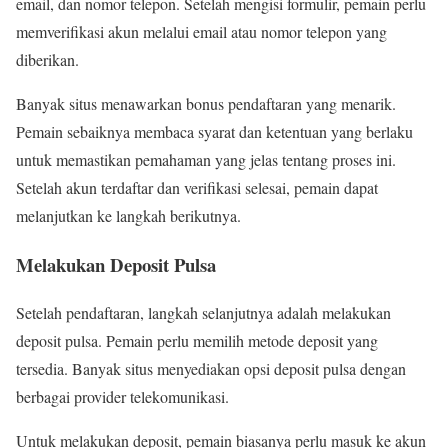
email, dan nomor telepon. Setelah mengisi formulir, pemain perlu
memverifikasi akun melalui email atau nomor telepon yang
diberikan.
Banyak situs menawarkan bonus pendaftaran yang menarik.
Pemain sebaiknya membaca syarat dan ketentuan yang berlaku
untuk memastikan pemahaman yang jelas tentang proses ini.
Setelah akun terdaftar dan verifikasi selesai, pemain dapat
melanjutkan ke langkah berikutnya.
Melakukan Deposit Pulsa
Setelah pendaftaran, langkah selanjutnya adalah melakukan
deposit pulsa. Pemain perlu memilih metode deposit yang
tersedia. Banyak situs menyediakan opsi deposit pulsa dengan
berbagai provider telekomunikasi.
Untuk melakukan deposit, pemain biasanya perlu masuk ke akun