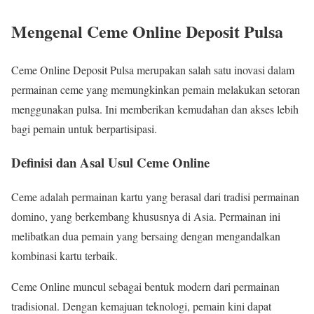
Mengenal Ceme Online Deposit Pulsa
Ceme Online Deposit Pulsa merupakan salah satu inovasi dalam
permainan ceme yang memungkinkan pemain melakukan setoran
menggunakan pulsa. Ini memberikan kemudahan dan akses lebih
bagi pemain untuk berpartisipasi.
Definisi dan Asal Usul Ceme Online
Ceme adalah permainan kartu yang berasal dari tradisi permainan
domino, yang berkembang khususnya di Asia. Permainan ini
melibatkan dua pemain yang bersaing dengan mengandalkan
kombinasi kartu terbaik.
Ceme Online muncul sebagai bentuk modern dari permainan
tradisional. Dengan kemajuan teknologi, pemain kini dapat