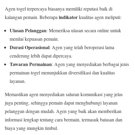
Agen togel terpercaya biasanya memiliki reputasi baik di
indikator
kalangan pemain. Beberapa
kualitas agen meliputi:
Ulasan Pelanggan
: Memeriksa ulasan secara online untuk
menilai kepuasan pemain.
Durasi Operasional
: Agen yang telah beroperasi lama
cenderung lebih dapat dipercaya.
Tawaran Permainan
: Agen yang menyediakan berbagai jenis
permainan togel menunjukkan diversifikasi dan kualitas
layanan.
Memastikan agen menyediakan saluran komunikasi yang jelas
juga penting, sehingga pemain dapat menghubungi layanan
pelanggan dengan mudah. Agen yang baik akan memberikan
informasi lengkap tentang cara bermain, termasuk batasan dan
biaya yang mungkin timbul.