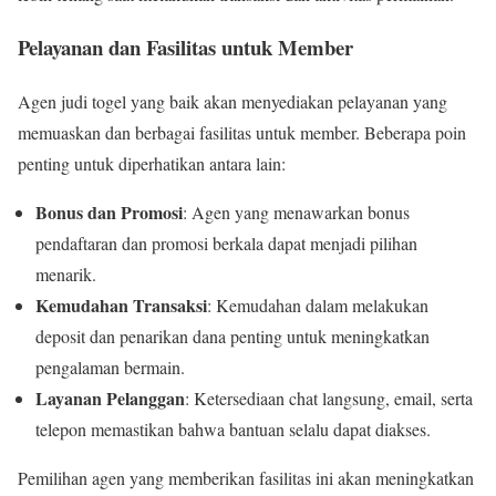
Pelayanan dan Fasilitas untuk Member
Agen judi togel yang baik akan menyediakan pelayanan yang
memuaskan dan berbagai fasilitas untuk member. Beberapa poin
penting untuk diperhatikan antara lain:
Bonus dan Promosi
: Agen yang menawarkan bonus
pendaftaran dan promosi berkala dapat menjadi pilihan
menarik.
Kemudahan Transaksi
: Kemudahan dalam melakukan
deposit dan penarikan dana penting untuk meningkatkan
pengalaman bermain.
Layanan Pelanggan
: Ketersediaan chat langsung, email, serta
telepon memastikan bahwa bantuan selalu dapat diakses.
Pemilihan agen yang memberikan fasilitas ini akan meningkatkan