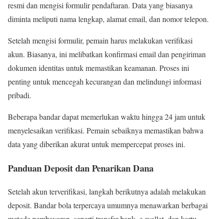
resmi dan mengisi formulir pendaftaran. Data yang biasanya
diminta meliputi nama lengkap, alamat email, dan nomor telepon.
Setelah mengisi formulir, pemain harus melakukan verifikasi
akun. Biasanya, ini melibatkan konfirmasi email dan pengiriman
dokumen identitas untuk memastikan keamanan. Proses ini
penting untuk mencegah kecurangan dan melindungi informasi
pribadi.
Beberapa bandar dapat memerlukan waktu hingga 24 jam untuk
menyelesaikan verifikasi. Pemain sebaiknya memastikan bahwa
data yang diberikan akurat untuk mempercepat proses ini.
Panduan Deposit dan Penarikan Dana
Setelah akun terverifikasi, langkah berikutnya adalah melakukan
deposit. Bandar bola terpercaya umumnya menawarkan berbagai
metode pembayaran, seperti transfer bank, e-wallet, dan kartu