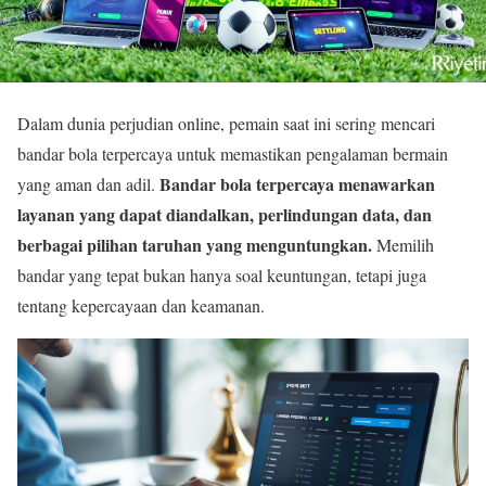
Dalam dunia perjudian online, pemain saat ini sering mencari
bandar bola terpercaya untuk memastikan pengalaman bermain
Bandar bola terpercaya menawarkan
yang aman dan adil.
layanan yang dapat diandalkan, perlindungan data, dan
berbagai pilihan taruhan yang menguntungkan.
Memilih
bandar yang tepat bukan hanya soal keuntungan, tetapi juga
tentang kepercayaan dan keamanan.