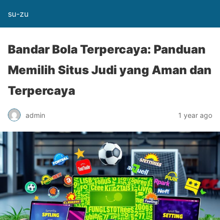
su-zu
Bandar Bola Terpercaya: Panduan
Memilih Situs Judi yang Aman dan
Terpercaya
admin
1 year ago