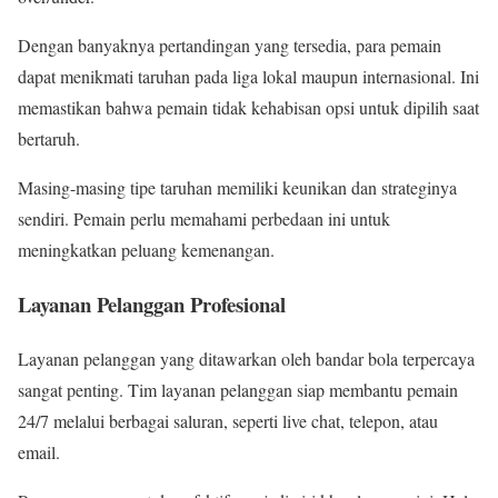
Dengan banyaknya pertandingan yang tersedia, para pemain
dapat menikmati taruhan pada liga lokal maupun internasional. Ini
memastikan bahwa pemain tidak kehabisan opsi untuk dipilih saat
bertaruh.
Masing-masing tipe taruhan memiliki keunikan dan strateginya
sendiri. Pemain perlu memahami perbedaan ini untuk
meningkatkan peluang kemenangan.
Layanan Pelanggan Profesional
Layanan pelanggan yang ditawarkan oleh bandar bola terpercaya
sangat penting. Tim layanan pelanggan siap membantu pemain
24/7 melalui berbagai saluran, seperti live chat, telepon, atau
email.