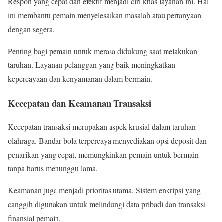
Respon yang cepat dan efektif menjadi ciri khas layanan ini. Hal
ini membantu pemain menyelesaikan masalah atau pertanyaan
dengan segera.
Penting bagi pemain untuk merasa didukung saat melakukan
taruhan. Layanan pelanggan yang baik meningkatkan
kepercayaan dan kenyamanan dalam bermain.
Kecepatan dan Keamanan Transaksi
Kecepatan transaksi merupakan aspek krusial dalam taruhan
olahraga. Bandar bola terpercaya menyediakan opsi deposit dan
penarikan yang cepat, memungkinkan pemain untuk bermain
tanpa harus menunggu lama.
Keamanan juga menjadi prioritas utama. Sistem enkripsi yang
canggih digunakan untuk melindungi data pribadi dan transaksi
finansial pemain.