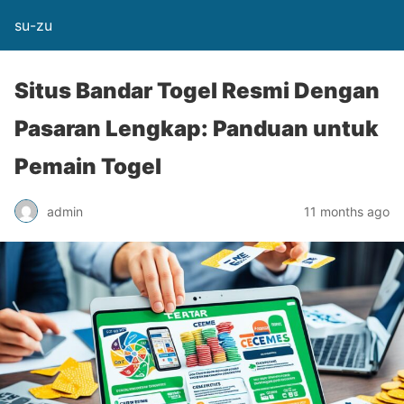
su-zu
Situs Bandar Togel Resmi Dengan
Pasaran Lengkap: Panduan untuk
Pemain Togel
admin
11 months ago