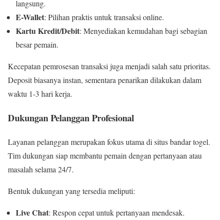
langsung.
E-Wallet
: Pilihan praktis untuk transaksi online.
Kartu Kredit/Debit
: Menyediakan kemudahan bagi sebagian
besar pemain.
Kecepatan pemrosesan transaksi juga menjadi salah satu prioritas.
Deposit biasanya instan, sementara penarikan dilakukan dalam
waktu 1-3 hari kerja.
Dukungan Pelanggan Profesional
Layanan pelanggan merupakan fokus utama di situs bandar togel.
Tim dukungan siap membantu pemain dengan pertanyaan atau
masalah selama 24/7.
Bentuk dukungan yang tersedia meliputi:
Live Chat
: Respon cepat untuk pertanyaan mendesak.