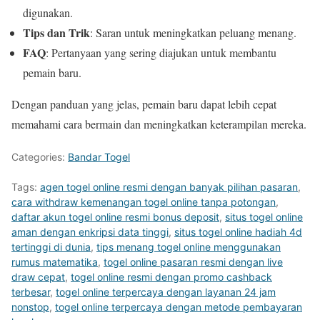
digunakan.
Tips dan Trik
: Saran untuk meningkatkan peluang menang.
FAQ
: Pertanyaan yang sering diajukan untuk membantu
pemain baru.
Dengan panduan yang jelas, pemain baru dapat lebih cepat
memahami cara bermain dan meningkatkan keterampilan mereka.
Categories:
Bandar Togel
Tags:
agen togel online resmi dengan banyak pilihan pasaran
,
cara withdraw kemenangan togel online tanpa potongan
,
daftar akun togel online resmi bonus deposit
,
situs togel online
aman dengan enkripsi data tinggi
,
situs togel online hadiah 4d
tertinggi di dunia
,
tips menang togel online menggunakan
rumus matematika
,
togel online pasaran resmi dengan live
draw cepat
,
togel online resmi dengan promo cashback
terbesar
,
togel online terpercaya dengan layanan 24 jam
nonstop
,
togel online terpercaya dengan metode pembayaran