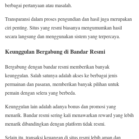
berbagai pertanyaan atau masalah.
Transparansi dalam proses pengundian dan hasil juga merupakan
ciri penting. Situs yang resmi biasanya mengumumkan hasil
secara langsung dan menggunakan sistem yang terpercaya.
Keunggulan Bergabung di Bandar Resmi
Bergabung dengan bandar resmi memberikan banyak
keunggulan. Salah satunya adalah akses ke berbagai jenis
permainan dan pasaran, memberikan banyak pilihan untuk
pemain dengan selera yang berbeda.
Keunggulan lain adalah adanya bonus dan promosi yang
menarik. Bandar resmi sering kali menawarkan reward yang lebih
menarik dibandingkan dengan platform tidak resmi.
Selain itu, transaksi keuangan di situs resmi lebih aman dan