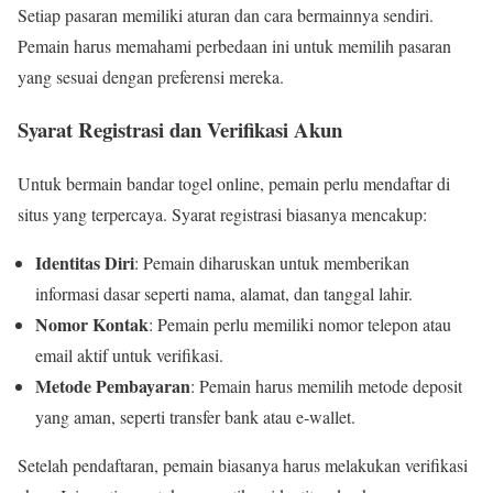
Setiap pasaran memiliki aturan dan cara bermainnya sendiri.
Pemain harus memahami perbedaan ini untuk memilih pasaran
yang sesuai dengan preferensi mereka.
Syarat Registrasi dan Verifikasi Akun
Untuk bermain bandar togel online, pemain perlu mendaftar di
situs yang terpercaya. Syarat registrasi biasanya mencakup:
Identitas Diri
: Pemain diharuskan untuk memberikan
informasi dasar seperti nama, alamat, dan tanggal lahir.
Nomor Kontak
: Pemain perlu memiliki nomor telepon atau
email aktif untuk verifikasi.
Metode Pembayaran
: Pemain harus memilih metode deposit
yang aman, seperti transfer bank atau e-wallet.
Setelah pendaftaran, pemain biasanya harus melakukan verifikasi