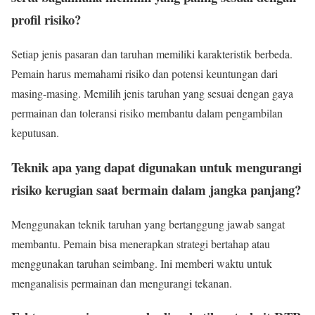
profil risiko?
Setiap jenis pasaran dan taruhan memiliki karakteristik berbeda.
Pemain harus memahami risiko dan potensi keuntungan dari
masing-masing. Memilih jenis taruhan yang sesuai dengan gaya
permainan dan toleransi risiko membantu dalam pengambilan
keputusan.
Teknik apa yang dapat digunakan untuk mengurangi
risiko kerugian saat bermain dalam jangka panjang?
Menggunakan teknik taruhan yang bertanggung jawab sangat
membantu. Pemain bisa menerapkan strategi bertahap atau
menggunakan taruhan seimbang. Ini memberi waktu untuk
menganalisis permainan dan mengurangi tekanan.