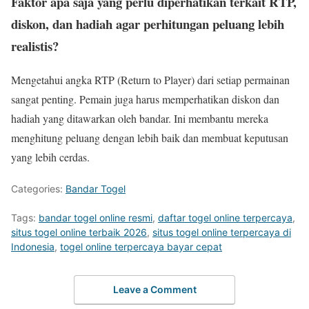
Faktor apa saja yang perlu diperhatikan terkait RTP,
diskon, dan hadiah agar perhitungan peluang lebih
realistis?
Mengetahui angka RTP (Return to Player) dari setiap permainan
sangat penting. Pemain juga harus memperhatikan diskon dan
hadiah yang ditawarkan oleh bandar. Ini membantu mereka
menghitung peluang dengan lebih baik dan membuat keputusan
yang lebih cerdas.
Categories:
Bandar Togel
Tags:
bandar togel online resmi
,
daftar togel online terpercaya
,
situs togel online terbaik 2026
,
situs togel online terpercaya di
Indonesia
,
togel online terpercaya bayar cepat
Leave a Comment