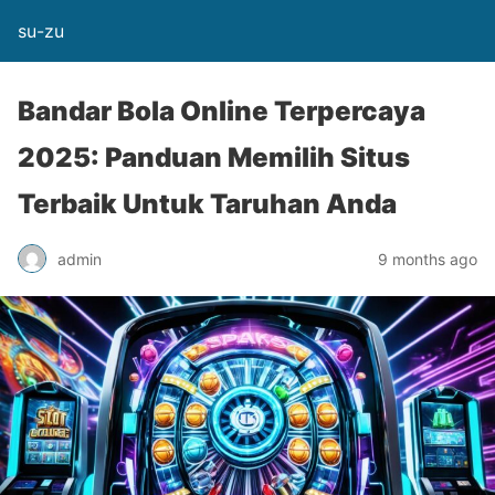
su-zu
Bandar Bola Online Terpercaya
2025: Panduan Memilih Situs
Terbaik Untuk Taruhan Anda
admin
9 months ago