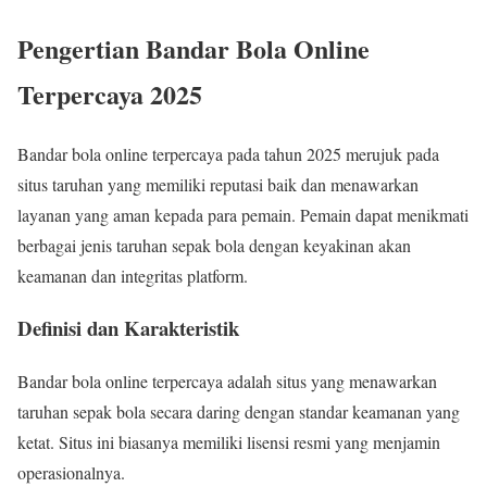
Pengertian Bandar Bola Online
Terpercaya 2025
Bandar bola online terpercaya pada tahun 2025 merujuk pada
situs taruhan yang memiliki reputasi baik dan menawarkan
layanan yang aman kepada para pemain. Pemain dapat menikmati
berbagai jenis taruhan sepak bola dengan keyakinan akan
keamanan dan integritas platform.
Definisi dan Karakteristik
Bandar bola online terpercaya adalah situs yang menawarkan
taruhan sepak bola secara daring dengan standar keamanan yang
ketat. Situs ini biasanya memiliki lisensi resmi yang menjamin
operasionalnya.