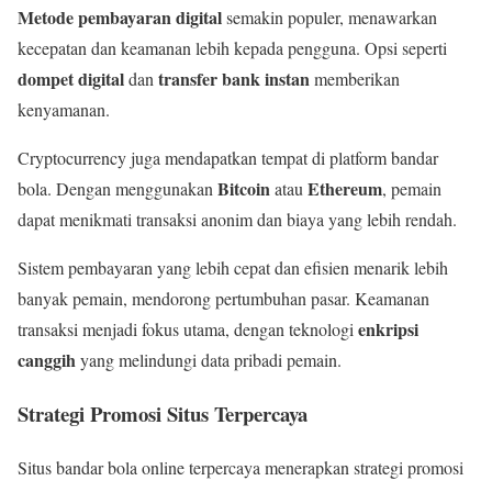
Metode pembayaran digital
semakin populer, menawarkan
kecepatan dan keamanan lebih kepada pengguna. Opsi seperti
dompet digital
transfer bank instan
dan
memberikan
kenyamanan.
Cryptocurrency juga mendapatkan tempat di platform bandar
Bitcoin
Ethereum
bola. Dengan menggunakan
atau
, pemain
dapat menikmati transaksi anonim dan biaya yang lebih rendah.
Sistem pembayaran yang lebih cepat dan efisien menarik lebih
banyak pemain, mendorong pertumbuhan pasar. Keamanan
enkripsi
transaksi menjadi fokus utama, dengan teknologi
canggih
yang melindungi data pribadi pemain.
Strategi Promosi Situs Terpercaya
Situs bandar bola online terpercaya menerapkan strategi promosi