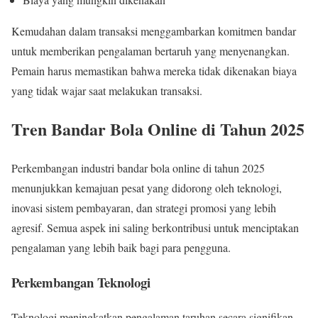
Kemudahan dalam transaksi menggambarkan komitmen bandar
untuk memberikan pengalaman bertaruh yang menyenangkan.
Pemain harus memastikan bahwa mereka tidak dikenakan biaya
yang tidak wajar saat melakukan transaksi.
Tren Bandar Bola Online di Tahun 2025
Perkembangan industri bandar bola online di tahun 2025
menunjukkan kemajuan pesat yang didorong oleh teknologi,
inovasi sistem pembayaran, dan strategi promosi yang lebih
agresif. Semua aspek ini saling berkontribusi untuk menciptakan
pengalaman yang lebih baik bagi para pengguna.
Perkembangan Teknologi
Teknologi meningkatkan pengalaman taruhan secara signifikan.