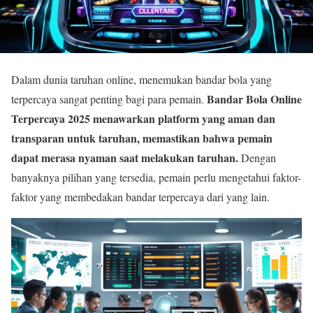
Dalam dunia taruhan online, menemukan bandar bola yang
Bandar Bola Online
terpercaya sangat penting bagi para pemain.
Terpercaya 2025 menawarkan platform yang aman dan
transparan untuk taruhan, memastikan bahwa pemain
dapat merasa nyaman saat melakukan taruhan.
Dengan
banyaknya pilihan yang tersedia, pemain perlu mengetahui faktor-
faktor yang membedakan bandar terpercaya dari yang lain.